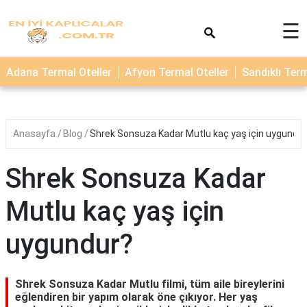
×
☰
TERMAL
Adana Termal Oteller
Afyon Termal Oteller
Sandıklı Term
OTELLER
KAPLICALAR
Anasayfa
Blog
Shrek Sonsuza Kadar Mutlu kaç yaş için uygundu
Shrek Sonsuza Kadar
Mutlu kaç yaş için
uygundur?
Shrek Sonsuza Kadar Mutlu filmi, tüm aile bireylerini
eğlendiren bir yapım olarak öne çıkıyor. Her yaş