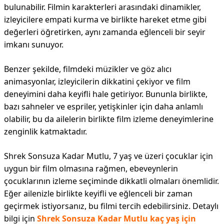
bulunabilir. Filmin karakterleri arasındaki dinamikler,
izleyicilere empati kurma ve birlikte hareket etme gibi
değerleri öğretirken, aynı zamanda eğlenceli bir seyir
imkanı sunuyor.
Benzer şekilde, filmdeki müzikler ve göz alıcı
animasyonlar, izleyicilerin dikkatini çekiyor ve film
deneyimini daha keyifli hale getiriyor. Bununla birlikte,
bazı sahneler ve espriler, yetişkinler için daha anlamlı
olabilir, bu da ailelerin birlikte film izleme deneyimlerine
zenginlik katmaktadır.
Shrek Sonsuza Kadar Mutlu, 7 yaş ve üzeri çocuklar için
uygun bir film olmasına rağmen, ebeveynlerin
çocuklarının izleme seçiminde dikkatli olmaları önemlidir.
Eğer ailenizle birlikte keyifli ve eğlenceli bir zaman
geçirmek istiyorsanız, bu filmi tercih edebilirsiniz. Detaylı
bilgi için
Shrek Sonsuza Kadar Mutlu kaç yaş için