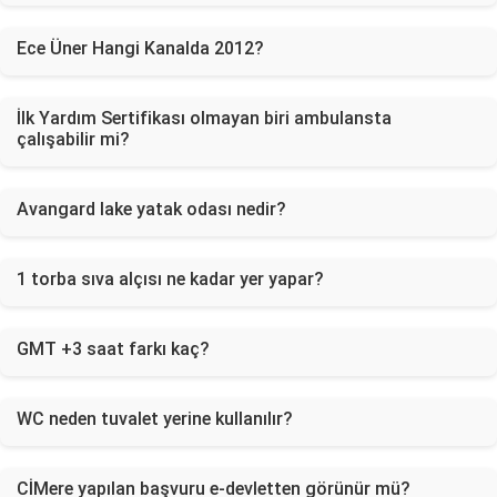
Ece Üner Hangi Kanalda 2012?
İlk Yardım Sertifikası olmayan biri ambulansta
çalışabilir mi?
Avangard lake yatak odası nedir?
1 torba sıva alçısı ne kadar yer yapar?
GMT +3 saat farkı kaç?
WC neden tuvalet yerine kullanılır?
CİMere yapılan başvuru e-devletten görünür mü?