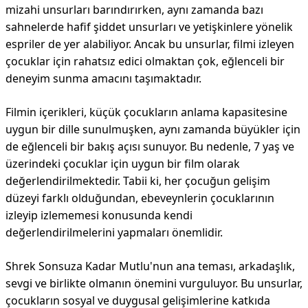
mizahi unsurları barındırırken, aynı zamanda bazı
sahnelerde hafif şiddet unsurları ve yetişkinlere yönelik
espriler de yer alabiliyor. Ancak bu unsurlar, filmi izleyen
çocuklar için rahatsız edici olmaktan çok, eğlenceli bir
deneyim sunma amacını taşımaktadır.
Filmin içerikleri, küçük çocukların anlama kapasitesine
uygun bir dille sunulmuşken, aynı zamanda büyükler için
de eğlenceli bir bakış açısı sunuyor. Bu nedenle, 7 yaş ve
üzerindeki çocuklar için uygun bir film olarak
değerlendirilmektedir. Tabii ki, her çocuğun gelişim
düzeyi farklı olduğundan, ebeveynlerin çocuklarının
izleyip izlememesi konusunda kendi
değerlendirilmelerini yapmaları önemlidir.
Shrek Sonsuza Kadar Mutlu'nun ana teması, arkadaşlık,
sevgi ve birlikte olmanın önemini vurguluyor. Bu unsurlar,
çocukların sosyal ve duygusal gelişimlerine katkıda