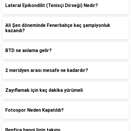
Lateral Epikondilit (Tenisçi Dirseği) Nedir?
Ali Şen döneminde Fenerbahçe kaç şampiyonluk
kazandı?
BTD ne anlama gelir?
2 meridyen arası mesafe ne kadardır?
Zayıflamak için kaç dakika yürümeli
Fotospor Neden Kapatıldı?
Benfica hangi ligin takımı