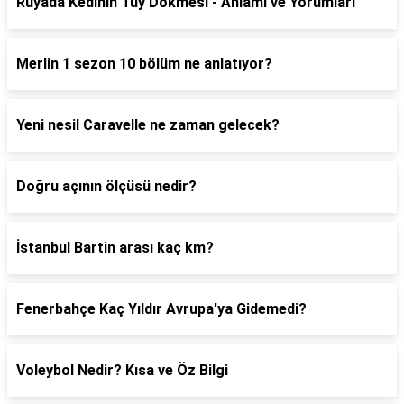
Rüyada Kedinin Tüy Dökmesi - Anlamı ve Yorumları
Merlin 1 sezon 10 bölüm ne anlatıyor?
Yeni nesil Caravelle ne zaman gelecek?
Doğru açının ölçüsü nedir?
İstanbul Bartin arası kaç km?
Fenerbahçe Kaç Yıldır Avrupa'ya Gidemedi?
Voleybol Nedir? Kısa ve Öz Bilgi