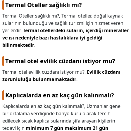
Termal Oteller sağlıklı mı?
Termal Oteller sağlıklı mı?,
Termal oteller, doğal kaynak
sularının bulunduğu ve sağlık turizmi için hizmet veren
yerlerdir.
Termal otellerdeki suların, içerdiği mineraller
ve ısı nedeniyle bazı hastalıklara iyi geldiği
bilinmektedir
.
Termal otel evlilik cüzdanı istiyor mu?
Termal otel evlilik cüzdanı istiyor mu?,
Evlilik cüzdanı
zorunluluğu bulunmamaktadır
.
Kaplıcalarda en az kaç gün kalınmalı?
Kaplıcalarda en az kaç gün kalınmalı?,
Uzmanlar genel
bir ortalama verdiğinde banyo kürü olarak tercih
edilecek sıcak kaplıca sularında şifa arayan kişilerin
tedavi için
minimum 7 gün maksimum 21 gün