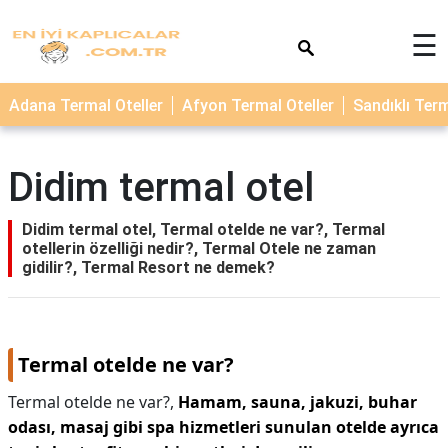
×
☰
TERMAL
Adana Termal Oteller
Afyon Termal Oteller
Sandıklı Term
OTELLER
KAPLICALAR
Didim termal otel
Didim termal otel, Termal otelde ne var?, Termal
otellerin özelliği nedir?, Termal Otele ne zaman
gidilir?, Termal Resort ne demek?
Termal otelde ne var?
Termal otelde ne var?,
Hamam, sauna, jakuzi, buhar
odası, masaj gibi spa hizmetleri sunulan otelde ayrıca