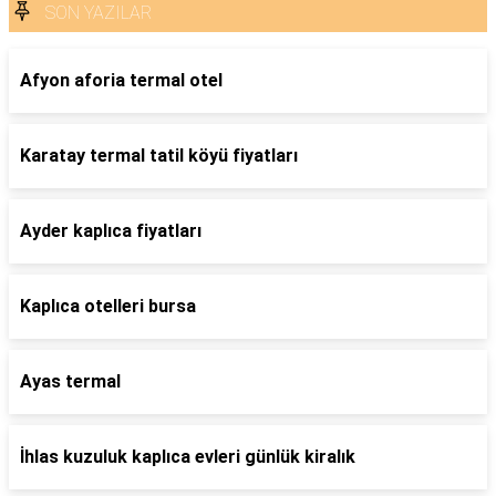
SON YAZILAR
Afyon aforia termal otel
Karatay termal tatil köyü fiyatları
Ayder kaplıca fiyatları
Kaplıca otelleri bursa
Ayas termal
İhlas kuzuluk kaplıca evleri günlük kiralık