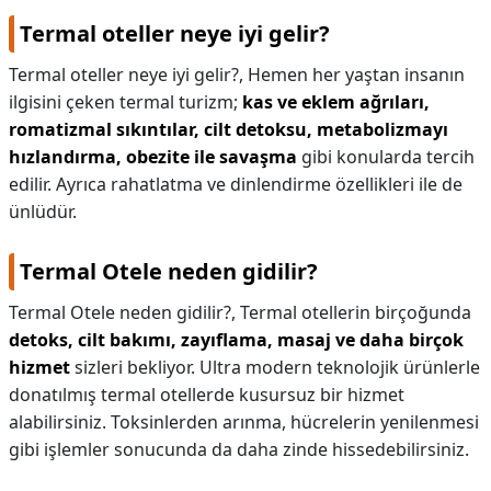
Termal oteller neye iyi gelir?
Termal oteller neye iyi gelir?,
Hemen her yaştan insanın
ilgisini çeken termal turizm;
kas ve eklem ağrıları,
romatizmal sıkıntılar, cilt detoksu, metabolizmayı
hızlandırma, obezite ile savaşma
gibi konularda tercih
edilir. Ayrıca rahatlatma ve dinlendirme özellikleri ile de
ünlüdür.
Termal Otele neden gidilir?
Termal Otele neden gidilir?,
Termal otellerin birçoğunda
detoks, cilt bakımı, zayıflama, masaj ve daha birçok
hizmet
sizleri bekliyor. Ultra modern teknolojik ürünlerle
donatılmış termal otellerde kusursuz bir hizmet
alabilirsiniz. Toksinlerden arınma, hücrelerin yenilenmesi
gibi işlemler sonucunda da daha zinde hissedebilirsiniz.