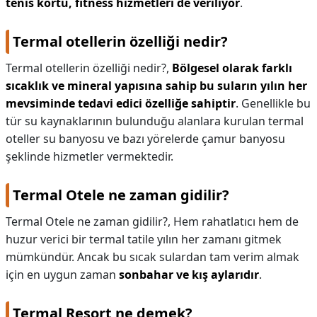
tenis kortu, fitness hizmetleri de veriliyor
.
Termal otellerin özelliği nedir?
Termal otellerin özelliği nedir?,
Bölgesel olarak farklı
sıcaklık ve mineral yapısına sahip bu suların yılın her
mevsiminde tedavi edici özelliğe sahiptir
. Genellikle bu
tür su kaynaklarının bulunduğu alanlara kurulan termal
oteller su banyosu ve bazı yörelerde çamur banyosu
şeklinde hizmetler vermektedir.
Termal Otele ne zaman gidilir?
Termal Otele ne zaman gidilir?,
Hem rahatlatıcı hem de
huzur verici bir termal tatile yılın her zamanı gitmek
mümkündür. Ancak bu sıcak sulardan tam verim almak
için en uygun zaman
sonbahar ve kış aylarıdır
.
Termal Resort ne demek?