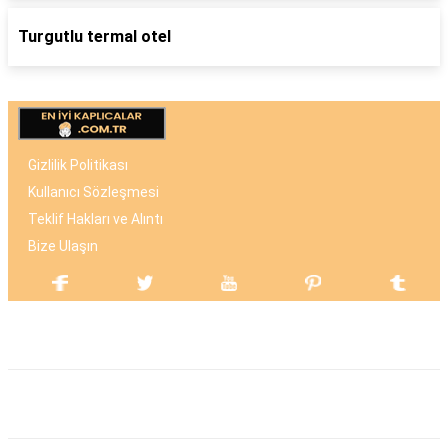
Turgutlu termal otel
Gizlilik Politikası
Kullanıcı Sözleşmesi
Teklif Hakları ve Alıntı
Bize Ulaşın