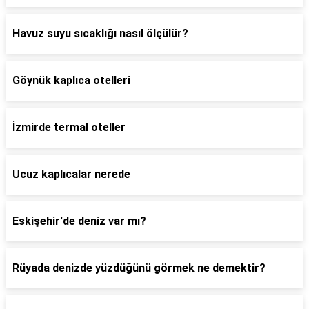
Havuz suyu sıcaklığı nasıl ölçülür?
Göynük kaplıca otelleri
İzmirde termal oteller
Ucuz kaplıcalar nerede
Eskişehir'de deniz var mı?
Rüyada denizde yüzdüğünü görmek ne demektir?