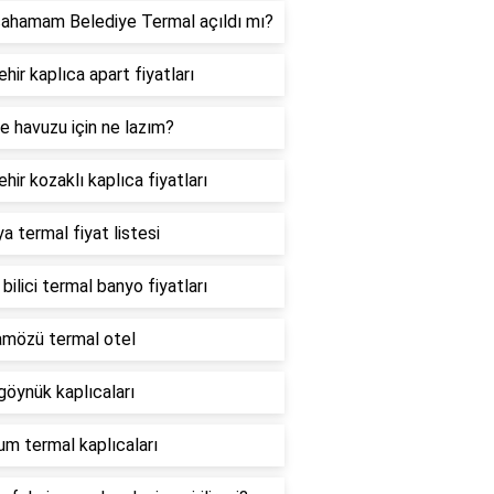
cahamam Belediye Termal açıldı mı?
hir kaplıca apart fiyatları
 havuzu için ne lazım?
hir kozaklı kaplıca fiyatları
a termal fiyat listesi
 bilici termal banyo fiyatları
mözü termal otel
göynük kaplıcaları
um termal kaplıcaları