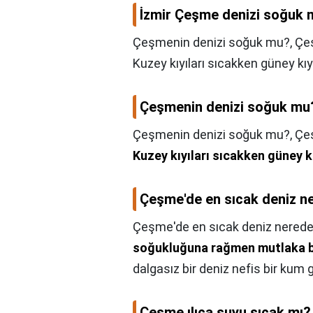
İzmir Çeşme denizi soğuk
Çeşmenin denizi soğuk mu?, Çeşm
Kuzey kıyıları sıcakken güney kıy
Çeşmenin denizi soğuk mu
Çeşmenin denizi soğuk mu?,
Çeş
Kuzey kıyıları sıcakken güney k
Çeşme'de en sıcak deniz n
Çeşme'de en sıcak deniz nerede
soğukluğuna rağmen mutlaka bu
dalgasız bir deniz nefis bir kum g
Çeşme ılıca suyu sıcak mı?