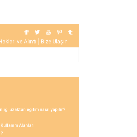
Hakları ve Alıntı
Bize Ulaşın
ığı uzaktan eğitim nasıl yapılır?
Kullanım Alanları
r?