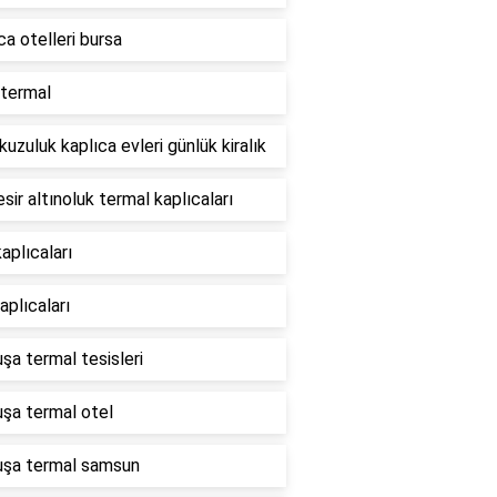
ca otelleri bursa
termal
 kuzuluk kaplıca evleri günlük kiralık
esir altınoluk termal kaplıcaları
kaplıcaları
aplıcaları
şa termal tesisleri
şa termal otel
uşa termal samsun