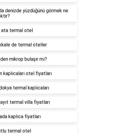
da denizde yüzdüğünü görmek ne
ktir?
 ata termal otel
kale de termal oteller
den mikrop bulaşır mı?
n kaplıcaları otel fiyatları
okya termal kaplıcaları
ayıt termal villa fiyatları
ada kaplıca fiyatları
tlu termal otel