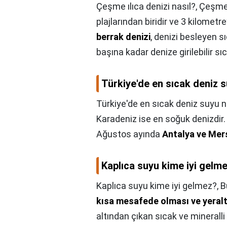
Çeşme ılıca denizi nasıl?,
Çeşme I
plajlarından biridir ve 3 kilometr
berrak denizi
, denizi besleyen s
başına kadar denize girilebilir sıc
Türkiye'de en sıcak deniz 
Türkiye'de en sıcak deniz suyu n
Karadeniz ise en soğuk denizdir. 
Ağustos ayında
Antalya ve Mer
Kaplıca suyu kime iyi gelm
Kaplıca suyu kime iyi gelmez?,
B
kısa mesafede olması ve yeralt
altından çıkan sıcak ve mineralli s