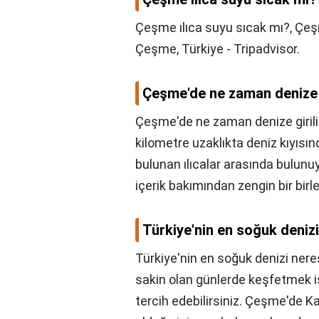
Çeşme ılıca suyu sıcak mı?,
Çeşm
Çeşme, Türkiye - Tripadvisor.
Çeşme'de ne zaman denize g
Çeşme'de ne zaman denize girili
kilometre uzaklıkta deniz kıyısı
bulunan ılıcalar arasında bulunu
içerik bakımından zengin bir birl
Türkiye'nin en soğuk denizi
Türkiye'nin en soğuk denizi nere
sakin olan günlerde keşfetmek 
tercih edebilirsiniz. Çeşme'de K