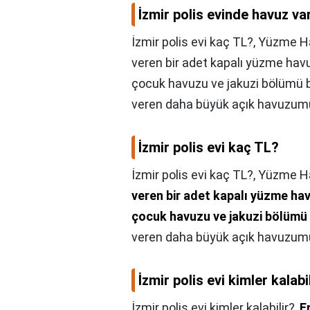
İzmir polis evinde havuz va
İzmir polis evi kaç TL?, Yüzme 
veren bir adet kapalı yüzme h
çocuk havuzu ve jakuzi bölümü b
veren daha büyük açık havuzumu
İzmir polis evi kaç TL?
İzmir polis evi kaç TL?,
Yüzme Ha
veren bir adet kapalı yüzme 
çocuk havuzu ve jakuzi bölümü
veren daha büyük açık havuzumu
İzmir polis evi kimler kalabi
İzmir polis evi kimler kalabilir?,
E