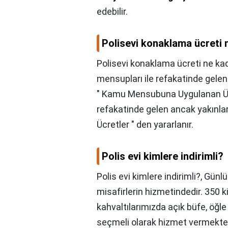
edebilir.
Polisevi konaklama ücreti 
Polisevi konaklama ücreti ne ka
mensupları ile refakatinde gelen
" Kamu Mensubuna Uygulanan Ücr
refakatinde gelen ancak yakınları
Ücretler " den yararlanır.
Polis evi kimlere indirimli?
Polis evi kimlere indirimli?,
Günlük
misafirlerin hizmetindedir. 350 
kahvaltılarımızda açık büfe, öğ
seçmeli olarak hizmet vermekted