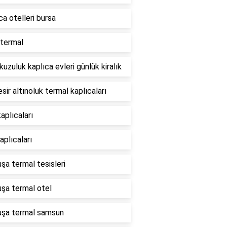
ca otelleri bursa
termal
 kuzuluk kaplıca evleri günlük kiralık
esir altınoluk termal kaplıcaları
kaplıcaları
aplıcaları
şa termal tesisleri
şa termal otel
uşa termal samsun