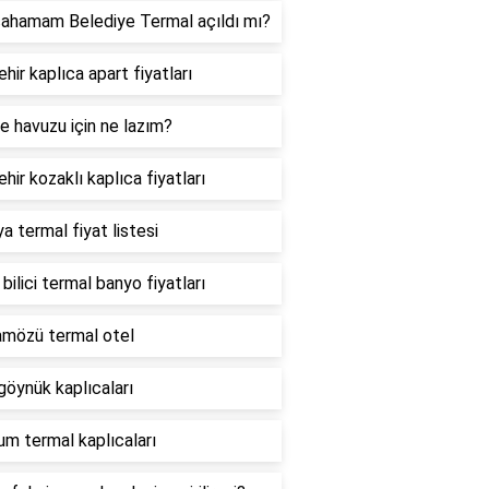
cahamam Belediye Termal açıldı mı?
hir kaplıca apart fiyatları
 havuzu için ne lazım?
hir kozaklı kaplıca fiyatları
a termal fiyat listesi
 bilici termal banyo fiyatları
mözü termal otel
göynük kaplıcaları
um termal kaplıcaları