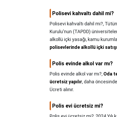
Polisevi kahvaltı dahil mi?
Polisevi kahvaltı dahil mi?,
Tütün
Kurulu'nun (TAPDD) üniversitele
alkollü içki yasağı, kamu kurum
polisevlerinde alkollü içki satı
Polis evinde alkol var mı?
Polis evinde alkol var mı?,
Oda te
ücretsiz yapılır
, daha öncesinde
Ücreti alınır.
Polis evi ücretsiz mi?
Polis evi ücretsiz mi?,
2024 Yılı