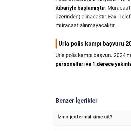
itibariyle başlamıştır
. Müracaatl
üzerinden) alınacaktır. Fax, Tele
müracaat alınmayacaktır.
Urla polis kampı başvuru 
Urla polis kampı başvuru 2024 
personelleri ve 1.derece yakınla
Benzer İçerikler
İzmir jeotermal kime ait?