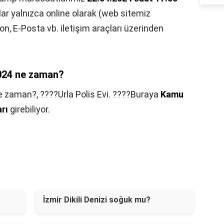
ar yalnızca online olarak (web sitemiz
fon, E-Posta vb. iletişim araçları üzerinden
2024 ne zaman?
ne zaman?,
????Urla Polis Evi. ????Buraya
Kamu
rı
girebiliyor.
İzmir Dikili Denizi soğuk mu?