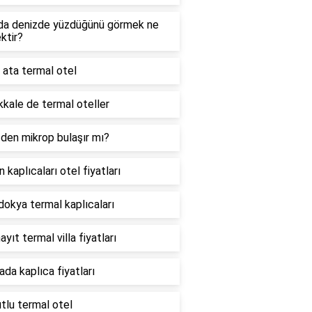
da denizde yüzdüğünü görmek ne
ktir?
 ata termal otel
kale de termal oteller
den mikrop bulaşır mı?
n kaplıcaları otel fiyatları
okya termal kaplıcaları
ayıt termal villa fiyatları
ada kaplıca fiyatları
tlu termal otel