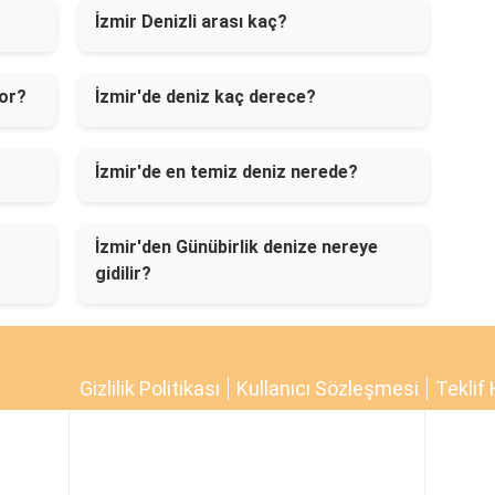
İzmir Denizli arası kaç?
yor?
İzmir'de deniz kaç derece?
İzmir'de en temiz deniz nerede?
İzmir'den Günübirlik denize nereye
gidilir?
Gizlilik Politikası
Kullanıcı Sözleşmesi
Teklif 