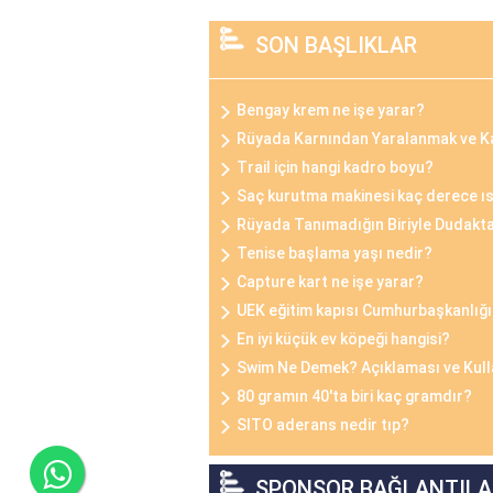
SON BAŞLIKLAR
Bengay krem ne işe yarar?
Rüyada Karnından Yaralanmak ve 
Trail için hangi kadro boyu?
Saç kurutma makinesi kaç derece ısı
Rüyada Tanımadığın Biriyle Dudak
Tenise başlama yaşı nedir?
Capture kart ne işe yarar?
UEK eğitim kapısı Cumhurbaşkanlığı 
En iyi küçük ev köpeği hangisi?
Swim Ne Demek? Açıklaması ve Kull
80 gramın 40'ta biri kaç gramdır?
SITO aderans nedir tıp?
SPONSOR BAĞLANTILA