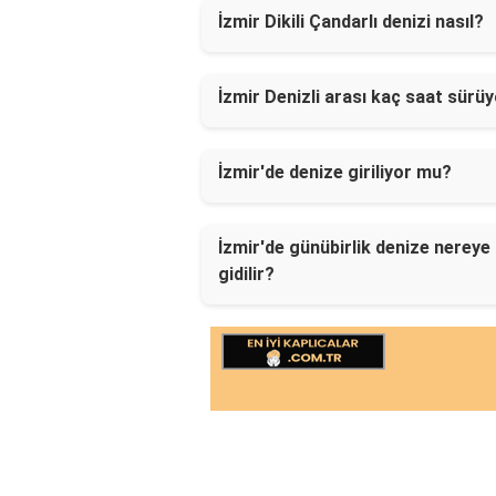
İzmir Dikili Çandarlı denizi nasıl?
İzmir Denizli arası kaç saat sürü
İzmir'de denize giriliyor mu?
İzmir'de günübirlik denize nereye
gidilir?