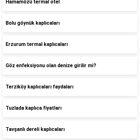
Hamamözü termal otel
Bolu göynük kaplıcaları
Erzurum termal kaplıcaları
Göz enfeksiyonu olan denize girilir mi?
Terziköy kaplıcaları faydaları
Tuzlada kaplıca fiyatları
Tavşanlı dereli kaplıcaları