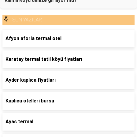
Kilimli Koyu denize giriliyor mu?
SON YAZILAR
Afyon aforia termal otel
Karatay termal tatil köyü fiyatları
Ayder kaplıca fiyatları
Kaplıca otelleri bursa
Ayas termal