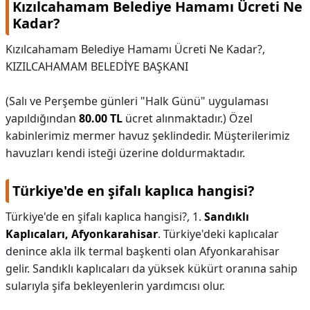
Kızılcahamam Belediye Hamamı Ücreti Ne
Kadar?
Kızılcahamam Belediye Hamamı Ücreti Ne Kadar?,
KIZILCAHAMAM BELEDİYE BAŞKANI
(Salı ve Perşembe günleri "Halk Günü" uygulaması
yapıldığından
80.00 TL
ücret alınmaktadır.) Özel
kabinlerimiz mermer havuz şeklindedir. Müşterilerimiz
havuzları kendi isteği üzerine doldurmaktadır.
Türkiye'de en şifalı kaplıca hangisi?
Türkiye'de en şifalı kaplıca hangisi?,
1.
Sandıklı
Kaplıcaları, Afyonkarahisar
. Türkiye'deki kaplıcalar
denince akla ilk termal başkenti olan Afyonkarahisar
gelir. Sandıklı kaplıcaları da yüksek kükürt oranına sahip
sularıyla şifa bekleyenlerin yardımcısı olur.