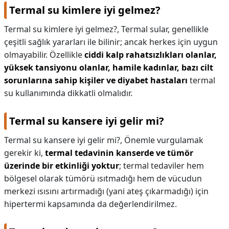
Termal su kimlere iyi gelmez?
Termal su kimlere iyi gelmez?,
Termal sular, genellikle
çeşitli sağlık yararları ile bilinir; ancak herkes için uygun
olmayabilir. Özellikle
ciddi kalp rahatsızlıkları olanlar,
yüksek tansiyonu olanlar, hamile kadınlar, bazı cilt
sorunlarına sahip kişiler ve diyabet hastaları
termal
su kullanımında dikkatli olmalıdır.
Termal su kansere iyi gelir mi?
Termal su kansere iyi gelir mi?,
Önemle vurgulamak
gerekir ki,
termal tedavinin kanserde ve tümör
üzerinde bir etkinliği yoktur
; termal tedaviler hem
bölgesel olarak tümörü ısıtmadığı hem de vücudun
merkezi ısısını artırmadığı (yani ateş çıkarmadığı) için
hipertermi kapsamında da değerlendirilmez.