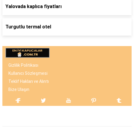
Yalovada kaplıca fiyatları
Turgutlu termal otel
Gizlilik Politikası
Kullanıcı Sözleşmesi
Teklif Hakları ve Alıntı
Bize Ulaşın