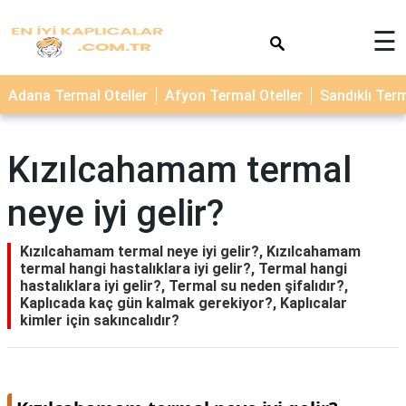
×
☰
TERMAL
Adana Termal Oteller
Afyon Termal Oteller
Sandıklı Term
OTELLER
KAPLICALAR
Kızılcahamam termal
neye iyi gelir?
Kızılcahamam termal neye iyi gelir?, Kızılcahamam
termal hangi hastalıklara iyi gelir?, Termal hangi
hastalıklara iyi gelir?, Termal su neden şifalıdır?,
Kaplıcada kaç gün kalmak gerekiyor?, Kaplıcalar
kimler için sakıncalıdır?