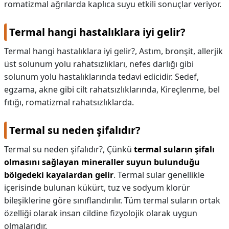
romatizmal ağrılarda kaplıca suyu etkili sonuçlar veriyor.
Termal hangi hastalıklara iyi gelir?
Termal hangi hastalıklara iyi gelir?,
Astım, bronşit, allerjik
üst solunum yolu rahatsızlıkları, nefes darlığı gibi
solunum yolu hastalıklarında tedavi edicidir. Sedef,
egzama, akne gibi cilt rahatsızlıklarında, Kireçlenme, bel
fıtığı, romatizmal rahatsızlıklarda.
Termal su neden şifalıdır?
Termal su neden şifalıdır?,
Çünkü
termal suların şifalı
olmasını sağlayan mineraller suyun bulunduğu
bölgedeki kayalardan gelir
. Termal sular genellikle
içerisinde bulunan kükürt, tuz ve sodyum klorür
bileşiklerine göre sınıflandırılır. Tüm termal suların ortak
özelliği olarak insan cildine fizyolojik olarak uygun
olmalarıdır.