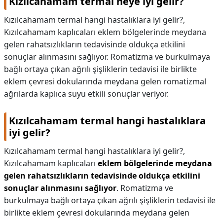
Kızılcahamam termal neye iyi gelir?
Kızılcahamam termal hangi hastalıklara iyi gelir?,
Kızılcahamam kaplıcaları eklem bölgelerinde meydana
gelen rahatsızlıkların tedavisinde oldukça etkilini
sonuçlar alınmasını sağlıyor. Romatizma ve burkulmaya
bağlı ortaya çıkan ağrılı şişliklerin tedavisi ile birlikte
eklem çevresi dokularında meydana gelen romatizmal
ağrılarda kaplıca suyu etkili sonuçlar veriyor.
Kızılcahamam termal hangi hastalıklara
iyi gelir?
Kızılcahamam termal hangi hastalıklara iyi gelir?,
Kızılcahamam kaplıcaları
eklem bölgelerinde meydana
gelen rahatsızlıkların tedavisinde oldukça etkilini
sonuçlar alınmasını sağlıyor
. Romatizma ve
burkulmaya bağlı ortaya çıkan ağrılı şişliklerin tedavisi ile
birlikte eklem çevresi dokularında meydana gelen