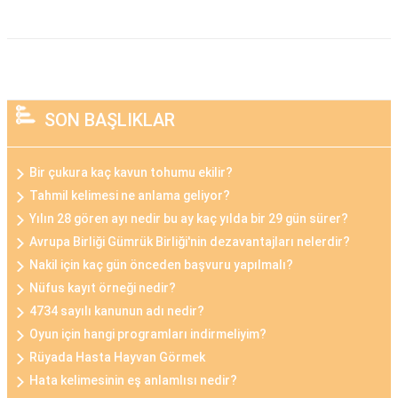
SON BAŞLIKLAR
Bir çukura kaç kavun tohumu ekilir?
Tahmil kelimesi ne anlama geliyor?
Yılın 28 gören ayı nedir bu ay kaç yılda bir 29 gün sürer?
Avrupa Birliği Gümrük Birliği'nin dezavantajları nelerdir?
Nakil için kaç gün önceden başvuru yapılmalı?
Nüfus kayıt örneği nedir?
4734 sayılı kanunun adı nedir?
Oyun için hangi programları indirmeliyim?
Rüyada Hasta Hayvan Görmek
Hata kelimesinin eş anlamlısı nedir?