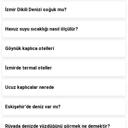
İzmir Dikili Denizi soğuk mu?
Havuz suyu sıcaklığı nasıl ölçülür?
Göynük kaplıca otelleri
İzmirde termal oteller
Ucuz kaplıcalar nerede
Eskişehir'de deniz var mı?
Rüyada denizde yüzdüğünü görmek ne demektir?