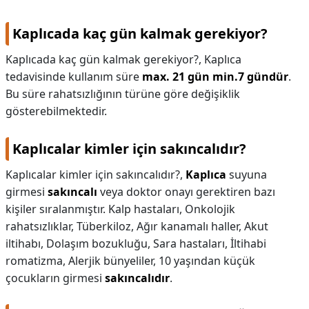
Kaplıcada kaç gün kalmak gerekiyor?
Kaplıcada kaç gün kalmak gerekiyor?,
Kaplıca
tedavisinde kullanım süre
max.
21 gün min.7 gündür
.
Bu süre rahatsızlığının türüne göre değişiklik
gösterebilmektedir.
Kaplıcalar kimler için sakıncalıdır?
Kaplıcalar kimler için sakıncalıdır?,
Kaplıca
suyuna
girmesi
sakıncalı
veya doktor onayı gerektiren bazı
kişiler sıralanmıştır. Kalp hastaları, Onkolojik
rahatsızlıklar, Tüberkiloz, Ağır kanamalı haller, Akut
iltihabı, Dolaşım bozukluğu, Sara hastaları, İltihabi
romatizma, Alerjik bünyeliler, 10 yaşından küçük
çocukların girmesi
sakıncalıdır
.