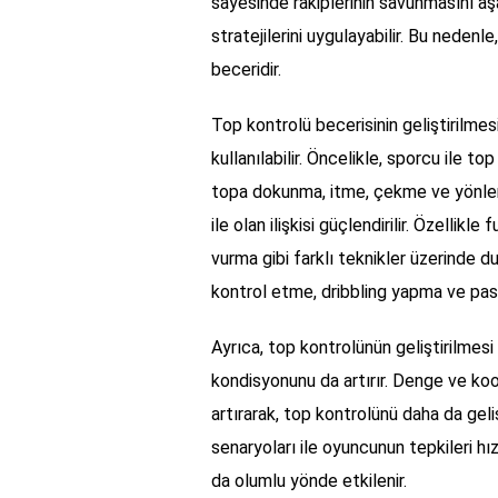
sayesinde rakiplerinin savunmasını aşab
stratejilerini uygulayabilir. Bu nedenl
beceridir.
Top kontrolü becerisinin geliştirilmes
kullanılabilir. Öncelikle, sporcu ile t
topa dokunma, itme, çekme ve yönlend
ile olan ilişkisi güçlendirilir. Özellikle
vurma gibi farklı teknikler üzerinde d
kontrol etme, dribbling yapma ve pas 
Ayrıca, top kontrolünün geliştirilmesi
kondisyonunu da artırır. Denge ve koo
artırarak, top kontrolünü daha da geli
senaryoları ile oyuncunun tepkileri hız
da olumlu yönde etkilenir.