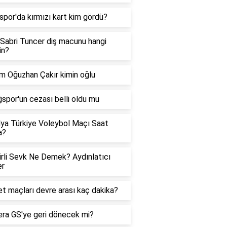
spor'da kırmızı kart kim gördü?
Sabri Tuncer diş macunu hangi
in?
 Oğuzhan Çakır kimin oğlu
ğspor'un cezası belli oldu mu
lya Türkiye Voleybol Maçı Saat
a?
rli Sevk Ne Demek? Aydınlatıcı
er
t maçları devre arası kaç dakika?
ra GS'ye geri dönecek mi?