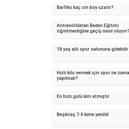
Barfiks kaç cm boy uzatır?
Antrenörlükten Beden Eğitimi
öğretmenliğine geçiş nasıl oluyor
18 yaş altı spor salonuna gidebilir
Hızlı kilo vermek için spor ne zam
yapılmalı?
En hızlı golü kim atmıştır
Beşiktaş 7-0 kime yenildi