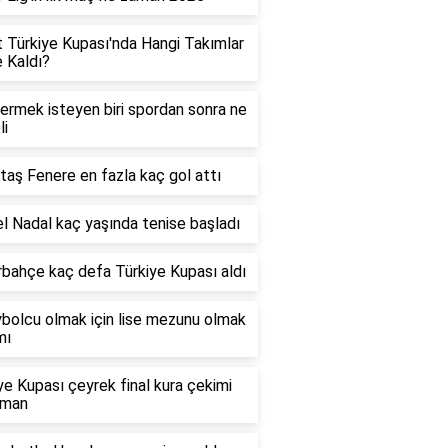
t Türkiye Kupası'nda Hangi Takımlar
e Kaldı?
vermek isteyen biri spordan sonra ne
li
taş Fenere en fazla kaç gol attı
l Nadal kaç yaşında tenise başladı
bahçe kaç defa Türkiye Kupası aldı
bolcu olmak için lise mezunu olmak
mı
ye Kupası çeyrek final kura çekimi
aman