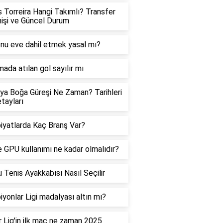
 Torreira Hangi Takımlı? Transfer
işi ve Güncel Durum
nu eve dahil etmek yasal mı?
ada atılan gol sayılır mı
ya Boğa Güreşi Ne Zaman? Tarihleri
tayları
iyatlarda Kaç Branş Var?
 GPU kullanımı ne kadar olmalıdır?
 Tenis Ayakkabısı Nasıl Seçilir
yonlar Ligi madalyası altın mı?
 Lig'in ilk maç ne zaman 2025