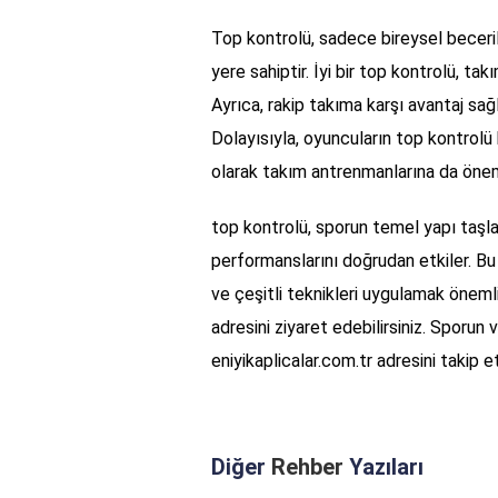
Top kontrolü, sadece bireysel becerile
yere sahiptir. İyi bir top kontrolü, takı
Ayrıca, rakip takıma karşı avantaj sa
Dolayısıyla, oyuncuların top kontrolü 
olarak takım antrenmanlarına da önem 
top kontrolü, sporun temel yapı taşlar
performanslarını doğrudan etkiler. Bu
ve çeşitli teknikleri uygulamak önemlid
adresini ziyaret edebilirsiniz. Sporun
eniyikaplicalar.com.tr adresini takip 
Diğer
Rehber
Yazıları