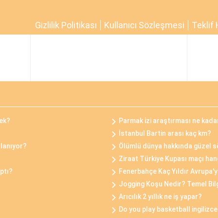
Gizlilik Politikası
Kullanıcı Sözleşmesi
Teklif 
cek?
Parmak izi araştırması ne kada
İstanbul Bartin arası kaç km?
lanıyor?
Ölümlü dünya hakkında güzel s
Ziraat Türkiye Kupası maçı han
ptı?
Fenerbahçe Kaç Yıldır Avrupa'
Jogging Koşu Nedir? Temel Bilg
Arıcılık 2 yıllık ne iş yapar?
Do you play basketball ingiliz