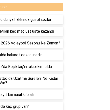
ehber
ü dünya hakkında güzel sözler
 Milan kaç maç üst üste kazandı
-2026 Voleybol Sezonu Ne Zaman?
lda hakaret cezası nedir
a'da Beşiktaş'ın rakibi kim oldu
tbolda Uzatma Süreleri: Ne Kadar
Var?
yıf biri nasıl kilo alır
g'de kaç grup var?