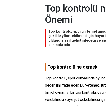
Top kontrolü 
Önemi
Top kontrolü, sporun temel unsur
şekilde yönetebilmesi için hayat
olduğu, nasıl geliştirileceği ve s
alınmaktadır.
Top kontrolü ne demek
Top kontrolü, spor dünyasında oyuncu
becerisini ifade eder. Bu yetenek, fut
bir rol oynar. İyi bir top kontrolü, oy
verebilmesi veya şut çekebilmesi için