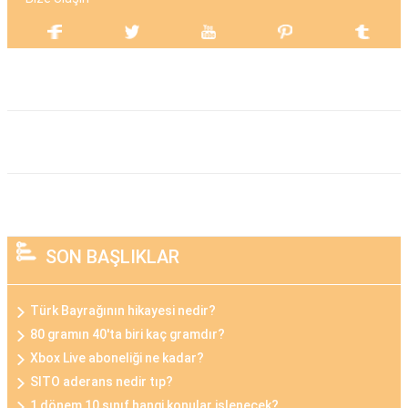
SON BAŞLIKLAR
Türk Bayrağının hikayesi nedir?
80 gramın 40'ta biri kaç gramdır?
Xbox Live aboneliği ne kadar?
SITO aderans nedir tıp?
1 dönem 10 sınıf hangi konular işlenecek?