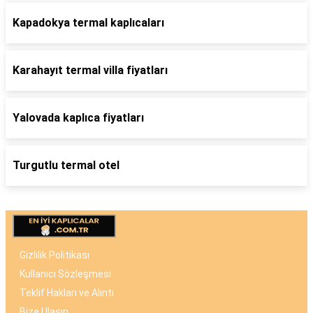
Kapadokya termal kaplıcaları
Karahayıt termal villa fiyatları
Yalovada kaplıca fiyatları
Turgutlu termal otel
Gizlilik Politikası
Kullanıcı Sözleşmesi
Teklif Hakları ve Alıntı
Bize Ulaşın