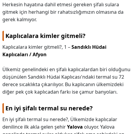
Herkesin hayatına dahil etmesi gereken şifalı sulara
gitmek için herhangi bir rahatsızlığımızın olmasına da
gerek kalmıyor.
Kaplıcalara kimler gitmeli?
Kaplıcalara kimler gitmeli?,
1 –
Sandıklı Hüdai
Kaplıcaları / Afyon
Ülkemiz genelindeki en şifalı kaplıcalardan biri olduğunu
düşünülen Sandıklı Hüdai Kaplıcası'ndaki termal su 72
derece sıcaklıkta çıkarılıyor. Bu kaplıcanın ülkemizdeki
diğer pek çok kaplıcadan farkı ise çamur banyoları.
En iyi şifalı termal su nerede?
En iyi şifalı termal su nerede?,
Ülkemizde kaplıcalar
denilince ilk akla gelen şehir
Yalova
oluyor. Yalova