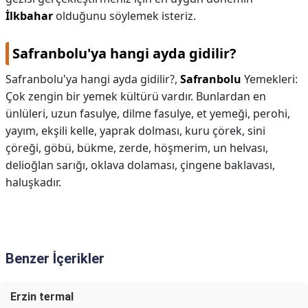
İlkbahar
olduğunu söylemek isteriz.
Safranbolu'ya hangi ayda gidilir?
Safranbolu'ya hangi ayda gidilir?,
Safranbolu
Yemekleri:
Çok zengin bir yemek kültürü vardır. Bunlardan en
ünlüleri, uzun fasulye, dilme fasulye, et yemeği, perohi,
yayım, ekşili kelle, yaprak dolması, kuru çörek, sini
çöreği, göbü, bükme, zerde, höşmerim, un helvası,
delioğlan sarığı, oklava dolaması, çingene baklavası,
haluşkadır.
Benzer İçerikler
Erzin termal