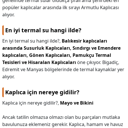
genelinde termal sular oldukça şifalı ama şehirdeki en
popüler kaplıcalar arasında ilk sırayı Armutlu Kaplıcası
alıyor.
En iyi termal su hangi ilde?
En iyi termal su hangi ilde?,
Balıkesir kaplıcaları
arasında Susurluk Kaplıcaları, Sındırgı ve Emendere
kaplıcaları, Gönen Kaplıcaları, Pamukçu Termal
Tesisleri ve Hisaralan Kaplıcaları
öne çıkıyor. Bigadiç,
Edremit ve Manyas bölgelerinde de termal kaynaklar yer
alıyor.
Kaplıca için nereye gidilir?
Kaplıca için nereye gidilir?,
Mayo ve Bikini
Ancak tatilin olmazsa olmazı olan bu parçaları mutlaka
bavulunuza eklemeniz gerekir. Kaplıca, hamam ve havuz