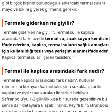
gibi birçok kişinin bulunduğu alanlardaki termal sulara
mayo ve bikini giyerek girmeniz gerekir.
Termale giderken ne giyilir?
Termale giderken ne giyilir?,
Termal su ile kaplıca
arasındaki fark: özetle
termal su, sıcak suyun kendisini
ifade ederken, kaplıca, termal suların sağlık amaçları
için kullanıldığı tesis veya yerleşim alanını ifade eder
.
Kaplıca, termal suları içeren tesislerdir.
Termal ile kaplıca arasındaki fark nedir?
Termal ile kaplıca arasındaki fark nedir?,
Kültürel
mimarisini koruyan Safranbolu, şirin sokakları, tarihi
yapıları ve eşsiz manzaraları ile sizleri bekliyor.
Safranbolu'yu 1-2 günlük kısa bir sürede gezebilir ve bu
şehre dair detaylara ulaşabilirsiniz. Keyifli bir Safranbolu
gezisi gerçekleştirmeniz için en uygun dönemin