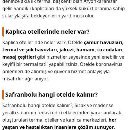
denince akla ilk termal başkenti olan Afyonkarahisar
gelir. Sandıklı kaplıcaları da yüksek kükürt oranına sahip
sularıyla şifa bekleyenlerin yardımcısı olur.
Kaplıca otellerinde neler var?
Kaplıca otellerinde neler var?,
Otelde
çamur havuzları,
termal ve şok havuzları, jakuzi, hamam, tuz odaları,
masaj çeşitleri
gibi hizmetler sayesinde yenilenebilir ve
keyifli bir termal tatil yapabilirsiniz. Otelde koronavirüs
önlemleri de alınmış ve güvenli hizmet anlayışıyla
misafirler ağırlanıyor.
Safranbolu hangi otelde kalınır?
Safranbolu hangi otelde kalınır?,
Sıcak ve madensel
yeraltı sularının tedavi edici etkilerinden yararlanılarak
oluşturulan termal oteller ve kaplıca merkezleri,
her
yaştan ve hastalıktan insanlara çözüm sunuyor
.