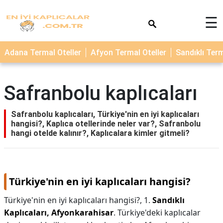
×
☰
TERMAL
Adana Termal Oteller
Afyon Termal Oteller
Sandıklı Term
OTELLER
KAPLICALAR
Safranbolu kaplıcaları
Safranbolu kaplıcaları, Türkiye'nin en iyi kaplıcaları
hangisi?, Kaplıca otellerinde neler var?, Safranbolu
hangi otelde kalınır?, Kaplıcalara kimler gitmeli?
Türkiye'nin en iyi kaplıcaları hangisi?
Türkiye'nin en iyi kaplıcaları hangisi?,
1.
Sandıklı
Kaplıcaları, Afyonkarahisar
. Türkiye'deki kaplıcalar