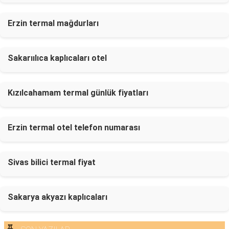
Erzin termal mağdurları
Sakarıılıca kaplıcaları otel
Kızılcahamam termal günlük fiyatları
Erzin termal otel telefon numarası
Sivas bilici termal fiyat
Sakarya akyazı kaplıcaları