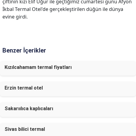
çiftinin kızı Elif Uğur ile geçtiğimiz cumartesi günü Afyon
İkbal Termal Otel'de gerçekleştirilen düğün ile dünya
evine girdi.
Benzer İçerikler
Kızılcahamam termal fiyatları
Erzin termal otel
Sakarıılıca kaplıcaları
Sivas bilici termal