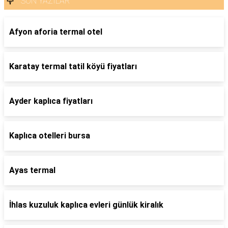
SON YAZILAR
Afyon aforia termal otel
Karatay termal tatil köyü fiyatları
Ayder kaplıca fiyatları
Kaplıca otelleri bursa
Ayas termal
İhlas kuzuluk kaplıca evleri günlük kiralık