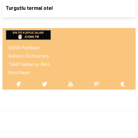
Turgutlu termal otel
Gizlilik Politikası
Kullanıcı Sözleşmesi
Teklif Hakları ve Alıntı
Bize Ulaşın