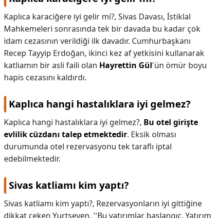
Kaplıca karaciğere iyi gelir mi?,
Sivas Davası, İstiklal
Mahkemeleri sonrasında tek bir davada bu kadar çok
idam cezasının verildiği ilk davadır. Cumhurbaşkanı
Recep Tayyip Erdoğan, ikinci kez af yetkisini kullanarak
katliamın bir asli faili olan
Hayrettin Gül
'ün ömür boyu
hapis cezasını kaldırdı.
Kaplıca hangi hastalıklara iyi gelmez?
Kaplıca hangi hastalıklara iyi gelmez?,
Bu otel girişte
evlilik cüzdanı talep etmektedir
. Eksik olması
durumunda otel rezervasyonu tek taraflı iptal
edebilmektedir.
Sivas katliamı kim yaptı?
Sivas katliamı kim yaptı?,
Rezervasyonların iyi gittiğine
dikkat çeken Yurtseven, ''Bu yatırımlar başlangıç. Yatırım