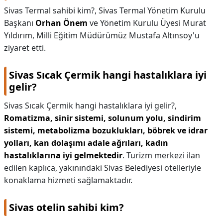
Sivas Termal sahibi kim?,
Sivas Termal Yönetim Kurulu
Başkanı
Orhan Önem
ve Yönetim Kurulu Üyesi Murat
Yıldırım, Milli Eğitim Müdürümüz Mustafa Altınsoy'u
ziyaret etti.
Sivas Sıcak Çermik hangi hastalıklara iyi
gelir?
Sivas Sıcak Çermik hangi hastalıklara iyi gelir?,
Romatizma, sinir sistemi, solunum yolu, sindirim
sistemi, metabolizma bozuklukları, böbrek ve idrar
yolları, kan dolaşımı adale ağrıları, kadın
hastalıklarına iyi gelmektedir
. Turizm merkezi ilan
edilen kaplıca, yakınındaki Sivas Belediyesi otelleriyle
konaklama hizmeti sağlamaktadır.
Sivas otelin sahibi kim?