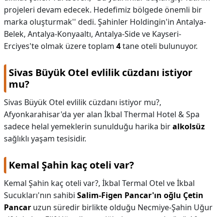
projeleri devam edecek. Hedefimiz bölgede önemli bir
marka oluşturmak'' dedi. Şahinler Holdingin'in Antalya-
Belek, Antalya-Konyaaltı, Antalya-Side ve Kayseri-
Erciyes'te olmak üzere toplam
4
tane oteli bulunuyor.
Sivas Büyük Otel evlilik cüzdanı istiyor
mu?
Sivas Büyük Otel evlilik cüzdanı istiyor mu?,
Afyonkarahisar'da yer alan İkbal Thermal Hotel & Spa
sadece helal yemeklerin sunulduğu harika bir
alkolsüz
sağlıklı yaşam tesisidir.
Kemal Şahin kaç oteli var?
Kemal Şahin kaç oteli var?,
İkbal Termal Otel ve İkbal
Sucukları'nın sahibi
Salim-Figen Pancar'ın oğlu Çetin
Pancar
uzun süredir birlikte olduğu Necmiye-Şahin Uğur