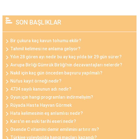
SON BAŞLIKLAR
Bir çukura kaç kavun tohumu ekilir?
Tahmil kelimesi ne anlama geliyor?
Yılın 28 gören ayı nedir bu ay kaç yılda bir 29 gün sürer?
Avrupa Birliği Gümrük Birliği'nin dezavantajları nelerdir?
Nakil için kaç gün önceden başvuru yapılmalı?
Nüfus kayıt örneği nedir?
4734 sayılı kanunun adı nedir?
Oyun için hangi programları indirmeliyim?
Rüyada Hasta Hayvan Görmek
Hata kelimesinin eş anlamlısı nedir?
Kars'ın en eski tarihi eseri nedir?
Osende C vitamini demir emilimini artırır mı?
Türkiye voleybolda hangi maçları kazandı?