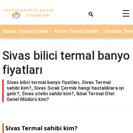
×
☰
TERMAL
Adana Termal Oteller
Afyon Termal Oteller
Sandıklı Term
OTELLER
KAPLICALAR
Sivas bilici termal banyo
fiyatları
Sivas bilici termal banyo fiyatları, Sivas Termal
sahibi kim?, Sivas Sıcak Çermik hangi hastalıklara iyi
gelir?, Sivas otelin sahibi kim?, Ikbal Termal Otel
Genel Müdürü kim?
Sivas Termal sahibi kim?