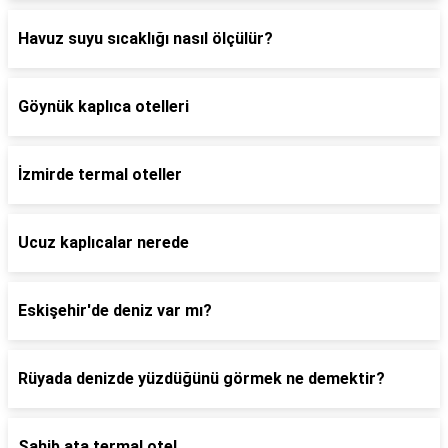
Havuz suyu sıcaklığı nasıl ölçülür?
Göynük kaplıca otelleri
İzmirde termal oteller
Ucuz kaplıcalar nerede
Eskişehir'de deniz var mı?
Rüyada denizde yüzdüğünü görmek ne demektir?
Sahib ata termal otel