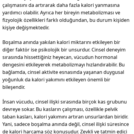
çalışmasını da artırarak daha fazla kalori yanmasına
yardımcı olabilir. Ayrıca her bireyin metabolizması ve
fizyolojik özellikleri farklı olduğundan, bu durum kişiden
kişiye değişmektedir.
Boşalma anında yakılan kalori miktarını etkileyen bir
diğer faktör ise psikolojik bir unsurdur. Cinsel deneyim
sırasında hissettiğiniz heyecan, vücudun hormonal
dengesini etkileyerek metabolizmayı hızlandırabilir. Bu
bağlamda, cinsel aktivite esnasında yaşanan duygusal
yoğunluk da kalori yakımını etkileyen önemli bir
bileşendir.
İnsan vücudu, cinsel ilişki sırasında birçok kas grubunu
devreye sokar. Bu kasların çalışması, özellikle pelvik
taban kasları, kalori yakımını artıran unsurlardan biridir.
Yani, sadece boşalma anında değil, cinsel ilişki süresince
de kalori harcama söz konusudur. Zevkli ve tatmin edici