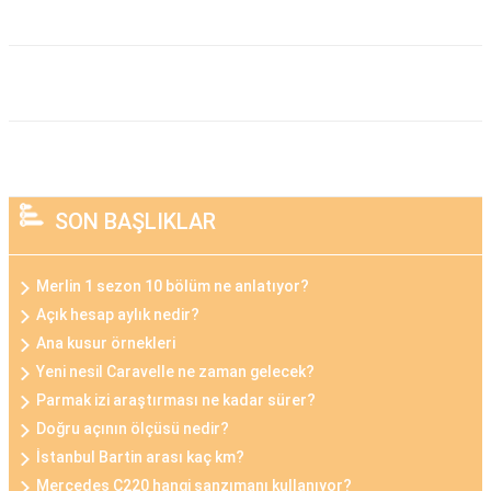
SON BAŞLIKLAR
Merlin 1 sezon 10 bölüm ne anlatıyor?
Açık hesap aylık nedir?
Ana kusur örnekleri
Yeni nesil Caravelle ne zaman gelecek?
Parmak izi araştırması ne kadar sürer?
Doğru açının ölçüsü nedir?
İstanbul Bartin arası kaç km?
Mercedes C220 hangi şanzımanı kullanıyor?