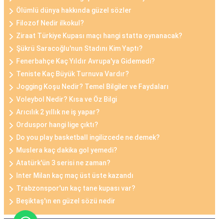
Ölümlü dünya hakkında güzel sözler
Filozof Nedir ilkokul?
Ziraat Türkiye Kupası maçı hangi statta oynanacak?
Şükrü Saracoğlu'nun Stadını Kim Yaptı?
Fenerbahçe Kaç Yıldır Avrupa'ya Gidemedi?
Teniste Kaç Büyük Turnuva Vardır?
Jogging Koşu Nedir? Temel Bilgiler ve Faydaları
Voleybol Nedir? Kısa ve Öz Bilgi
Arıcılık 2 yıllık ne iş yapar?
Orduspor hangi lige çıktı?
Do you play basketball ingilizcede ne demek?
Muslera kaç dakika gol yemedi?
Atatürk'ün 3 serisi ne zaman?
Inter Milan kaç maç üst üste kazandı
Trabzonspor'un kaç tane kupası var?
Beşiktaş'ın en güzel sözü nedir