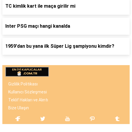
TC kimlik kart ile maça girilir mi
Inter PSG maçı hangi kanalda
1959'dan bu yana ilk Süper Lig şampiyonu kimdir?
Gizlilik Politikası
Kullanıcı Sözleşmesi
Teklif Hakları ve Alıntı
Bize Ulaşın