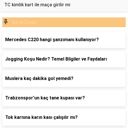
TC kimlik kart ile maça girilir mi
Soru&Cevap
Mercedes C220 hangi şanzımanı kullanıyor?
Jogging Koşu Nedir? Temel Bilgiler ve Faydaları
Muslera kaç dakika gol yemedi?
Trabzonspor'un kaç tane kupası var?
Tok karnına karın kası çalışılır mı?