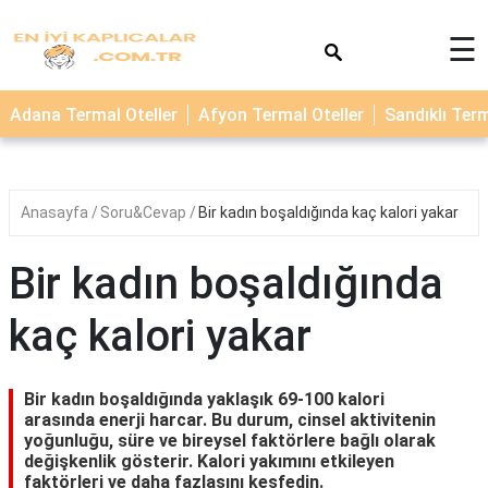
×
☰
TERMAL
Adana Termal Oteller
Afyon Termal Oteller
Sandıklı Term
OTELLER
KAPLICALAR
Anasayfa
Soru&Cevap
Bir kadın boşaldığında kaç kalori yakar
Bir kadın boşaldığında
kaç kalori yakar
Bir kadın boşaldığında yaklaşık 69-100 kalori
arasında enerji harcar. Bu durum, cinsel aktivitenin
yoğunluğu, süre ve bireysel faktörlere bağlı olarak
değişkenlik gösterir. Kalori yakımını etkileyen
faktörleri ve daha fazlasını keşfedin.