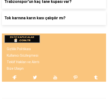
Trabzonspor'un kaç tane kupası var?
Tok karnına karın kası çalışılır mı?
Gizlilik Politikası
Kullanıcı Sözleşmesi
Teklif Hakları ve Alıntı
Bize Ulaşın