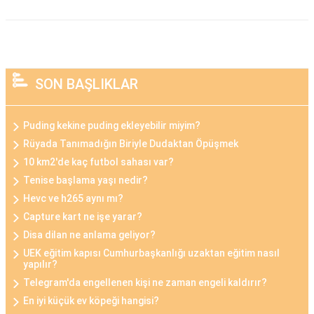
SON BAŞLIKLAR
Puding kekine puding ekleyebilir miyim?
Rüyada Tanımadığın Biriyle Dudaktan Öpüşmek
10 km2'de kaç futbol sahası var?
Tenise başlama yaşı nedir?
Hevc ve h265 aynı mı?
Capture kart ne işe yarar?
Disa dilan ne anlama geliyor?
UEK eğitim kapısı Cumhurbaşkanlığı uzaktan eğitim nasıl
yapılır?
Telegram'da engellenen kişi ne zaman engeli kaldırır?
En iyi küçük ev köpeği hangisi?