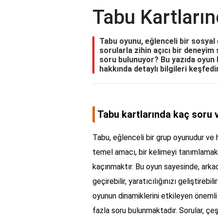
Tabu Kartları
Tabu oyunu, eğlenceli bir sosyal 
sorularla zihin açıcı bir deneyi
soru bulunuyor? Bu yazıda oyun ku
hakkında detaylı bilgileri keşfedi
Tabu kartlarında kaç soru 
Tabu, eğlenceli bir grup oyunudur ve h
temel amacı, bir kelimeyi tanımlamak
kaçınmaktır. Bu oyun sayesinde, arkad
geçirebilir, yaratıcılığınızı geliştireb
oyunun dinamiklerini etkileyen önemli
fazla soru bulunmaktadır. Sorular, çeşi