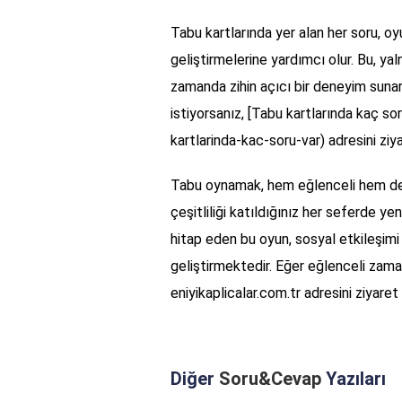
Tabu kartlarında yer alan her soru, oy
geliştirmelerine yardımcı olur. Bu, ya
zamanda zihin açıcı bir deneyim sunar
istiyorsanız, [Tabu kartlarında kaç s
kartlarinda-kac-soru-var) adresini ziya
Tabu oynamak, hem eğlenceli hem de öğ
çeşitliliği katıldığınız her seferde ye
hitap eden bu oyun, sosyal etkileşimi 
geliştirmektedir. Eğer eğlenceli zam
eniyikaplicalar.com.tr adresini ziyaret 
Diğer
Soru&Cevap
Yazıları