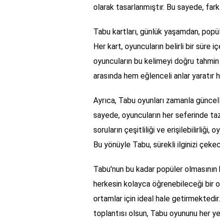
olarak tasarlanmıştır. Bu sayede, farkl
Tabu kartları, günlük yaşamdan, popüle
Her kart, oyuncuların belirli bir süre 
oyuncuların bu kelimeyi doğru tahmin 
arasında hem eğlenceli anlar yaratır h
Ayrıca, Tabu oyunları zamanla güncell
sayede, oyuncuların her seferinde ta
soruların çeşitliliği ve erişilebilirliğ
Bu yönüyle Tabu, sürekli ilginizi çeke
Tabu'nun bu kadar popüler olmasının bi
herkesin kolayca öğrenebileceği bir o
ortamlar için ideal hale getirmektedir. 
toplantısı olsun, Tabu oyununu her yerde