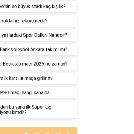
ye'nin en büyük stadı kaç kişilik?
bolda hız rekoru nedir?
iyatlardaki Spor Dalları Nelerdir?
Bank voleybol Ankara takımı mı?
a Beşiktaş maçı 2025 ne zaman?
lik kart ile maça girilir mi
 PSG maçı hangi kanalda
dan bu yana ilk Süper Lig
yonu kimdir?