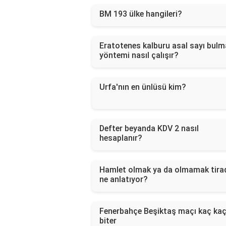
BM 193 ülke hangileri?
Eratotenes kalburu asal sayı bulm
yöntemi nasıl çalışır?
Urfa'nın en ünlüsü kim?
Defter beyanda KDV 2 nasıl
hesaplanır?
Hamlet olmak ya da olmamak tira
ne anlatıyor?
Fenerbahçe Beşiktaş maçı kaç ka
biter