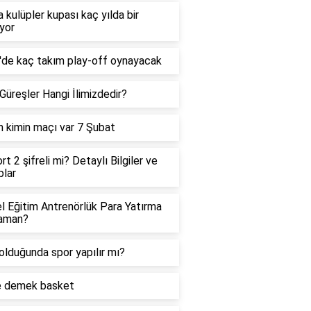
 kulüpler kupası kaç yılda bir
ıyor
g'de kaç takım play-off oynayacak
 Güreşler Hangi İlimizdedir?
 kimin maçı var 7 Şubat
rt 2 şifreli mi? Detaylı Bilgiler ve
lar
 Eğitim Antrenörlük Para Yatırma
aman?
olduğunda spor yapılır mı?
e demek basket