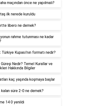
saha maçından önce ne yapılmalı?
taş ilk nerede kuruldu
tte libero ne demek?
yonun rahme tutunması ne kadar
?
t Türkiye Kupası'nın formatı nedir?
üreşi Nedir? Temel Kurallar ve
ikleri Hakkında Bilgiler
atları kaç yaşında koşmaya başlar
 kalan süre 2-0 ne demek?
me 14 0 yenildi