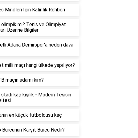
es Mindleri İçin Kalınlık Rehberi
 olimpik mi? Tenis ve Olimpiyat
arı Üzerine Bilgiler
elli Adana Demirspor'a neden dava
t milli maçı hangi ülkede yapılıyor?
FB maçın adamı kim?
 stadı kaç kişilik - Modern Tesisin
itesi
nın en küçük futbolcusu kaç
 Burcunun Karşıt Burcu Nedir?