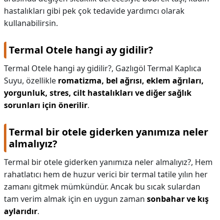
hastalıkları gibi pek çok tedavide yardımcı olarak
kullanabilirsin.
Termal Otele hangi ay gidilir?
Termal Otele hangi ay gidilir?,
Gazlıgöl Termal Kaplıca
Suyu, özellikle
romatizma, bel ağrısı, eklem ağrıları,
yorgunluk, stres, cilt hastalıkları ve diğer sağlık
sorunları için önerilir
.
Termal bir otele giderken yanımıza neler
almalıyız?
Termal bir otele giderken yanımıza neler almalıyız?,
Hem
rahatlatıcı hem de huzur verici bir termal tatile yılın her
zamanı gitmek mümkündür. Ancak bu sıcak sulardan
tam verim almak için en uygun zaman
sonbahar ve kış
aylarıdır
.