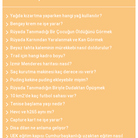
Yağda kızartma yaparken hangi yağ kullanılır?
Bengay krem ne işe yarar?
Rüyada Tanımadığı Bir Çocuğun Öldüğünü Görmek
Rüyada Karnından Yaralanmak ve Kan Görmek
Beyaz tahta kaleminin mürekkebi nasıl doldurulur?
Trail için hangi kadro boyu?
İzmir Menderes haritası nasıl?
Saç kurutma makinesi kaç derece ısı verir?
Puding kekine puding ekleyebilir miyim?
Rüyada Tanımadığın Biriyle Dudaktan Öpüşmek
10 km2'de kaç futbol sahası var?
Tenise başlama yaşı nedir?
Hevc ve h265 aynı mı?
Capture kart ne işe yarar?
Disa dilan ne anlama geliyor?
UEK eğitim kapısı Cumhurbaşkanlığı uzaktan eğitim nasıl