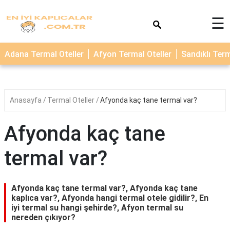
×
☰
TERMAL
Adana Termal Oteller
Afyon Termal Oteller
Sandıklı Term
OTELLER
KAPLICALAR
Anasayfa
Termal Oteller
Afyonda kaç tane termal var?
Afyonda kaç tane
termal var?
Afyonda kaç tane termal var?, Afyonda kaç tane
kaplıca var?, Afyonda hangi termal otele gidilir?, En
iyi termal su hangi şehirde?, Afyon termal su
nereden çıkıyor?