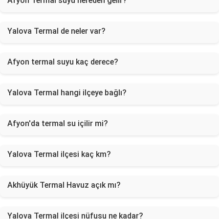
Afyon Termal suyu nereden gelir?
Yalova Termal de neler var?
Afyon termal suyu kaç derece?
Yalova Termal hangi ilçeye bağlı?
Afyon'da termal su içilir mi?
Yalova Termal ilçesi kaç km?
Akhüyük Termal Havuz açık mı?
Yalova Termal ilçesi nüfusu ne kadar?