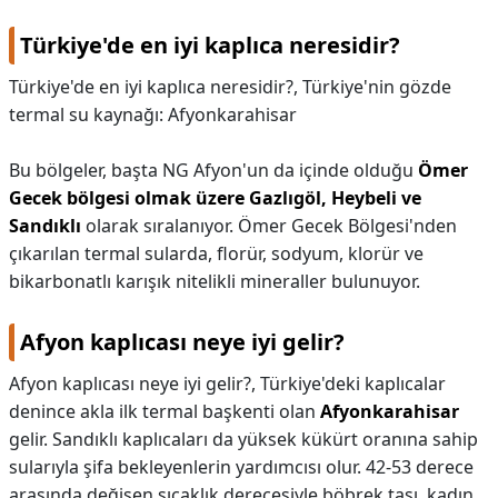
Türkiye'de en iyi kaplıca neresidir?
Türkiye'de en iyi kaplıca neresidir?,
Türkiye'nin gözde
termal su kaynağı: Afyonkarahisar
Bu bölgeler, başta NG Afyon'un da içinde olduğu
Ömer
Gecek bölgesi olmak üzere Gazlıgöl, Heybeli ve
Sandıklı
olarak sıralanıyor. Ömer Gecek Bölgesi'nden
çıkarılan termal sularda, florür, sodyum, klorür ve
bikarbonatlı karışık nitelikli mineraller bulunuyor.
Afyon kaplıcası neye iyi gelir?
Afyon kaplıcası neye iyi gelir?,
Türkiye'deki kaplıcalar
denince akla ilk termal başkenti olan
Afyonkarahisar
gelir. Sandıklı kaplıcaları da yüksek kükürt oranına sahip
sularıyla şifa bekleyenlerin yardımcısı olur. 42-53 derece
arasında değişen sıcaklık derecesiyle böbrek taşı, kadın