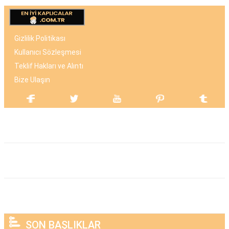
Gizlilik Politikası
Kullanıcı Sözleşmesi
Teklif Hakları ve Alıntı
Bize Ulaşın
SON BAŞLIKLAR