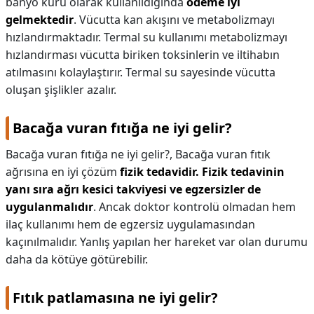
banyo kürü olarak kullanıldığında
ödeme iyi
gelmektedir
. Vücutta kan akışını ve metabolizmayı
hızlandırmaktadır. Termal su kullanımı metabolizmayı
hızlandırması vücutta biriken toksinlerin ve iltihabın
atılmasını kolaylaştırır. Termal su sayesinde vücutta
oluşan şişlikler azalır.
Bacağa vuran fıtığa ne iyi gelir?
Bacağa vuran fıtığa ne iyi gelir?,
Bacağa vuran fıtık
ağrısına en iyi çözüm
fizik tedavidir.
Fizik tedavinin
yanı sıra ağrı kesici takviyesi ve egzersizler de
uygulanmalıdır
. Ancak doktor kontrolü olmadan hem
ilaç kullanımı hem de egzersiz uygulamasından
kaçınılmalıdır. Yanlış yapılan her hareket var olan durumu
daha da kötüye götürebilir.
Fıtık patlamasına ne iyi gelir?