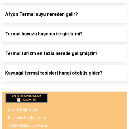
Afyon Termal suyu nereden gelir?
Termal havuza haşema ile girilir mi?
Termal turizm en fazla nerede gelişmiştir?
Kayaağıl termal tesisleri hangi otobüs gider?
Gizlilik Politikası
Kullanıcı Sözleşmesi
Teklif Hakları ve Alıntı