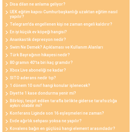
Disa dilan ne anlama geliyor?
UEK eğitim kapısı Cumhurbaşkanlığı uzaktan eğitim nasıl
yapılır?
Telegram'da engellenen kişi ne zaman engeli kaldırır?
En iyi küçük ev köpeği hangisi?
Anankastik depresyon nedir?
Swim Ne Demek? Açıklaması ve Kullanım Alanları
Türk Bayrağının hikayesi nedir?
80 gramın 40'ta biri kaç gramdır?
Xbox Live aboneliği ne kadar?
SITO aderans nedir tıp?
1 dönem 10 sınıf hangi konular işlenecek?
Diyette 1 kase dondurma yenir mi?
Bilirkişi, tespit edilen tarafla birlikte giderse tarafsızlığa
aykırı olabilir mi?
Konferans Liginde son 16 eşleşmeleri ne zaman?
Evde ağırlık sehpası yoksa ne yapılır?
Kovalens bağın en güçlüsü hangi element arasındadır?