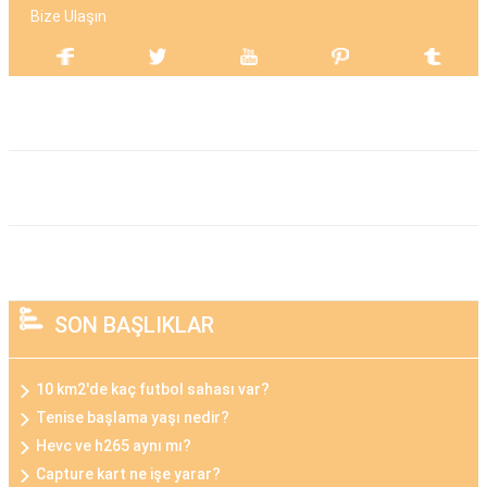
Bize Ulaşın
SON BAŞLIKLAR
10 km2'de kaç futbol sahası var?
Tenise başlama yaşı nedir?
Hevc ve h265 aynı mı?
Capture kart ne işe yarar?