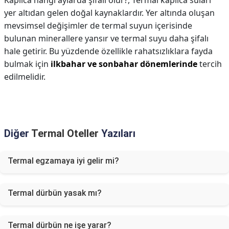
Kaplıca hangi aylarda şifalı olur?,
Termal kaplıca suları
yer altıdan gelen doğal kaynaklardır. Yer altında oluşan
mevsimsel değişimler de termal suyun içerisinde
bulunan minerallere yansır ve termal suyu daha şifalı
hale getirir. Bu yüzdende özellikle rahatsızlıklara fayda
bulmak için
ilkbahar ve sonbahar dönemlerinde
tercih
edilmelidir.
Diğer
Termal Oteller
Yazıları
Termal egzamaya iyi gelir mi?
Termal dürbün yasak mı?
Termal dürbün ne işe yarar?