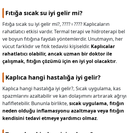
Fıtığa sıcak su iyi gelir mi?
Fıtığa sıcak su iyi gelir mi?,
????‍♀️???? Kaplıcaların
rahatlatıcı etkisi vardır. Termal terapi ve hidroterapi bel
ve boyun fıtığına faydalı yöntemlerdir. Unutmayın, her
vücut farklıdır ve fıtık tedavisi kişiseldir.
Kaplıcalar
rahatlatıcı olabilir, ancak uzman bir doktor ile
çalışmak, fıtığın çözümü için en iyi yol olacaktır
.
Kaplıca hangi hastalığa iyi gelir?
Kaplıca hangi hastalığa iyi gelir?,
Sıcak uygulama, kas
spazmlarını azaltabilir ve kan dolaşımını artırarak ağrıyı
hafifletebilir. Bununla birlikte,
sıcak uygulama, fıtığın
neden olduğu inflamasyonu azaltmaya veya fıtığın
kendisini tedavi etmeye yardımcı olmaz
.