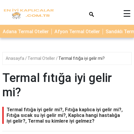
×
☰
TERMAL
Adana Termal Oteller
Afyon Termal Oteller
Sandıklı Term
OTELLER
KAPLICALAR
Anasayfa
Termal Oteller
Termal fıtığa iyi gelir mi?
Termal fıtığa iyi gelir
mi?
Termal fıtığa iyi gelir mi?, Fıtığa kaplıca iyi gelir mi?,
Fıtığa sıcak su iyi gelir mi?, Kaplıca hangi hastalığa
iyi gelir?, Termal su kimlere iyi gelmez?