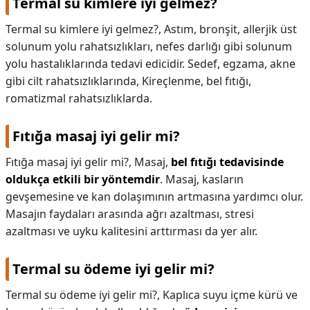
Termal su kimlere iyi gelmez?
Termal su kimlere iyi gelmez?,
Astım, bronşit, allerjik üst
solunum yolu rahatsızlıkları, nefes darlığı gibi solunum
yolu hastalıklarında tedavi edicidir. Sedef, egzama, akne
gibi cilt rahatsızlıklarında, Kireçlenme, bel fıtığı,
romatizmal rahatsızlıklarda.
Fıtığa masaj iyi gelir mi?
Fıtığa masaj iyi gelir mi?,
Masaj,
bel fıtığı tedavisinde
oldukça etkili bir yöntemdir
. Masaj, kasların
gevşemesine ve kan dolaşımının artmasına yardımcı olur.
Masajın faydaları arasında ağrı azaltması, stresi
azaltması ve uyku kalitesini arttırması da yer alır.
Termal su ödeme iyi gelir mi?
Termal su ödeme iyi gelir mi?,
Kaplıca suyu içme kürü ve