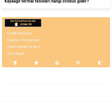
Kayaağıl termal tesisleri hangi otobüs gider?
Gizlilik Politikası
Kullanıcı Sözleşmesi
Teklif Hakları ve Alıntı
Bize Ulaşın