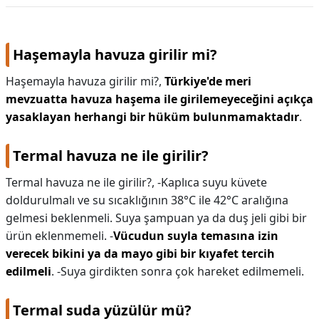
Haşemayla havuza girilir mi?
Haşemayla havuza girilir mi?,
Türkiye'de meri
mevzuatta havuza haşema ile girilemeyeceğini açıkça
yasaklayan herhangi bir hüküm bulunmamaktadır
.
Termal havuza ne ile girilir?
Termal havuza ne ile girilir?,
-Kaplıca suyu küvete
doldurulmalı ve su sıcaklığının 38°C ile 42°C aralığına
gelmesi beklenmeli. Suya şampuan ya da duş jeli gibi bir
ürün eklenmemeli. -
Vücudun suyla temasına izin
verecek bikini ya da mayo gibi bir kıyafet tercih
edilmeli
. -Suya girdikten sonra çok hareket edilmemeli.
Termal suda yüzülür mü?