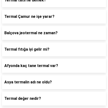
Termal tatil ne demek?
Termal Çamur ne işe yarar?
Balçova jeotermal ne zaman?
Termal fıtığa iyi gelir mi?
Afyonda kaç tane termal var?
Asya termalin adı ne oldu?
Termal değer nedir?