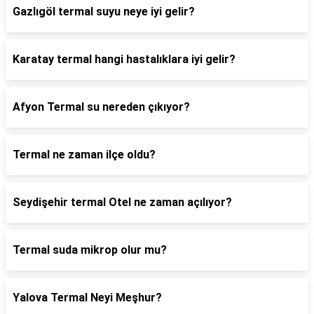
Gazlıgöl termal suyu neye iyi gelir?
Karatay termal hangi hastalıklara iyi gelir?
Afyon Termal su nereden çıkıyor?
Termal ne zaman ilçe oldu?
Seydişehir termal Otel ne zaman açılıyor?
Termal suda mikrop olur mu?
Yalova Termal Neyi Meşhur?