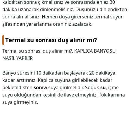
kaldıktan sonra çıkmalısınız ve sonrasında en az 30
dakika uzanarak dinlenmelisiniz. Duşunuzu dinlendikten
sonra almalısınız. Hemen duşa girerseniz termal suyun
şifasından yararlanma oranınız azalacak.
Termal su sonrası duş alınır mı?
Termal su sonrası duş alınır mı?,
KAPLICA BANYOSU
NASIL YAPILIR
Banyo süresini 10 daikadan başlayarak 20 dakikaya
kadar arttırınız. Kaplıca suyuna girilebilecek kadar
bekletildikten
sonra
suya girilmelidir. Soğuk
su
, içme
suyu olduğundan kesinlikle ilave etmeyiniz. Tok karnına
suya girmeyiniz.