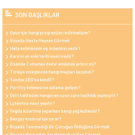
SON BAŞLIKLAR
Oyun için hangi programları indirmeliyim?
Rüyada Hasta Hayvan Görmek
Hata kelimesinin eş anlamlısı nedir?
Kars'ın en eski tarihi eseri nedir?
Osende C vitamini demir emilimini artırır mı?
Türkiye voleybolda hangi maçları kazandı?
Yandex CEO'su kimdir?
Portföy kelimesi ne anlama geliyor?
Dört halifeden hangisi en uzun süre halifelik yapmıştır?
Lutenitsa nasıl yapılır?
Yağda kızartma yaparken hangi yağ kullanılır?
Bengay krem ne işe yarar?
Rüyada Tanımadığı Bir Çocuğun Öldüğünü Görmek
Rüyada Karnından Yaralanmak ve Kan Görmek