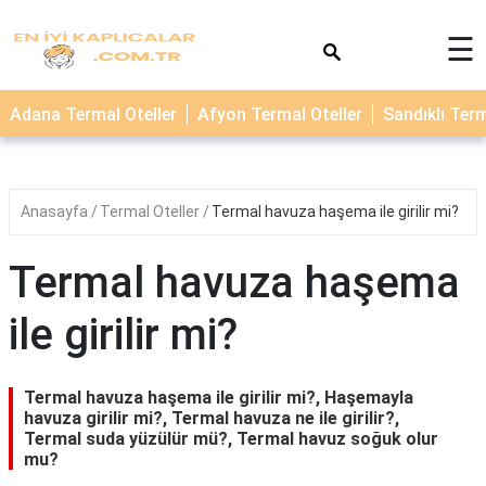
×
☰
TERMAL
Adana Termal Oteller
Afyon Termal Oteller
Sandıklı Term
OTELLER
KAPLICALAR
Anasayfa
Termal Oteller
Termal havuza haşema ile girilir mi?
Termal havuza haşema
ile girilir mi?
Termal havuza haşema ile girilir mi?, Haşemayla
havuza girilir mi?, Termal havuza ne ile girilir?,
Termal suda yüzülür mü?, Termal havuz soğuk olur
mu?