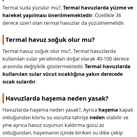
Termal suda yüzülür mü?,
Termal havuzlarda yüzme ve
hareket yapılması önerilmemektedir
. Özellikle 36
derece üzeri olan termal havuzlar da yüzülmemelidir.
Termal havuz soğuk olur mu?
Termal havuz soğuk olur mu?,
Termal havuzlarda
kullanılan sular yeraltından doğal olarak 40-100 derece
arasında değişiklik göstermektedir.
Termal havuzlarda
kullanılan sular vücut sıcaklığına yakın derecede
sıcak sulardır
.
Havuzlarda haşema neden yasak?
Havuzlarda haşema neden yasak?,
Ayrıca
haşema
kapalı
olduğundan klorlu su vücutta tahrişe
neden
olabilir ve
yine ayrıca havuz suyunun kaldırma gücü az
olduğundan, haşemanın içinde biriken su dibe çekip