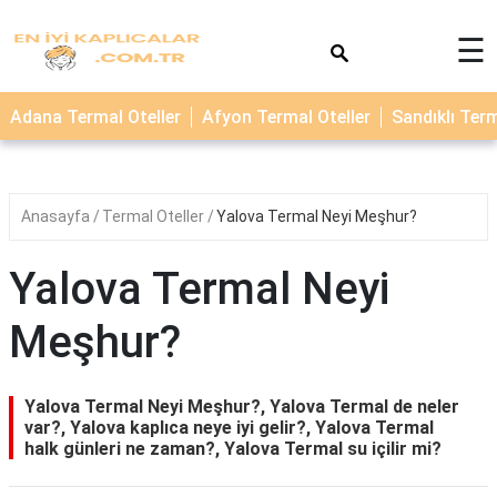
×
☰
TERMAL
Adana Termal Oteller
Afyon Termal Oteller
Sandıklı Term
OTELLER
KAPLICALAR
Anasayfa
Termal Oteller
Yalova Termal Neyi Meşhur?
Yalova Termal Neyi
Meşhur?
Yalova Termal Neyi Meşhur?, Yalova Termal de neler
var?, Yalova kaplıca neye iyi gelir?, Yalova Termal
halk günleri ne zaman?, Yalova Termal su içilir mi?