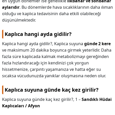
en uygun dönemler ise genellikle
ilkbahar ve sonbahar
aylarıdır
. Bu dönemlerde hava sıcaklıklarının daha ılıman
olduğu ve kaplıca tedavisinin daha etkili olabileceği
düşünülmektedir.
Kaplıca hangi ayda gidilir?
Kaplıca hangi ayda gidilir?,
Kaplıca suyuna
günde 2 kere
ve maksimum 20 dakika boyunca girmek yeterlidir. Daha
fazla süre kaplıcada kalmak metabolizmayı gereğinden
fazla hızlandıracağı için kendinizi çok yorgun
hissetmenize, çarpıntı yaşamanıza ve hatta eğer su
sıcaksa vücudunuzda yanıklar oluşmasına neden olur.
Kaplıca suyuna günde kaç kez girilir?
Kaplıca suyuna günde kaç kez girilir?,
1 –
Sandıklı Hüdai
Kaplıcaları / Afyon