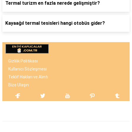
Termal turizm en fazla nerede gelişmiştir?
Kayaağıl termal tesisleri hangi otobüs gider?
Gizlilik Politikası
Kullanıcı Sözleşmesi
Teklif Hakları ve Alıntı
Bize Ulaşın