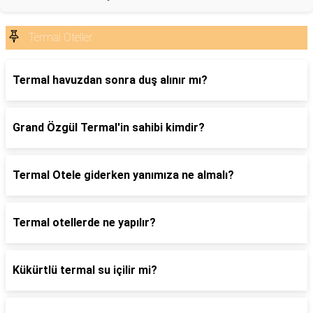
Termal Oteller
Termal havuzdan sonra duş alınır mı?
Grand Özgül Termal'in sahibi kimdir?
Termal Otele giderken yanımıza ne almalı?
Termal otellerde ne yapılır?
Kükürtlü termal su içilir mi?