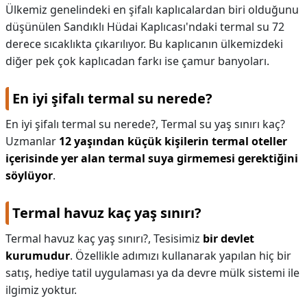
Ülkemiz genelindeki en şifalı kaplıcalardan biri olduğunu
düşünülen Sandıklı Hüdai Kaplıcası'ndaki termal su 72
derece sıcaklıkta çıkarılıyor. Bu kaplıcanın ülkemizdeki
diğer pek çok kaplıcadan farkı ise çamur banyoları.
En iyi şifalı termal su nerede?
En iyi şifalı termal su nerede?,
Termal su yaş sınırı kaç?
Uzmanlar
12 yaşından küçük kişilerin termal oteller
içerisinde yer alan termal suya girmemesi gerektiğini
söylüyor
.
Termal havuz kaç yaş sınırı?
Termal havuz kaç yaş sınırı?,
Tesisimiz
bir devlet
kurumudur
. Özellikle adımızı kullanarak yapılan hiç bir
satış, hediye tatil uygulaması ya da devre mülk sistemi ile
ilgimiz yoktur.