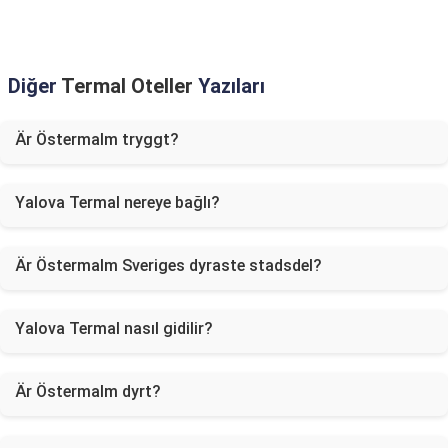
Diğer
Termal Oteller
Yazıları
Är Östermalm tryggt?
Yalova Termal nereye bağlı?
Är Östermalm Sveriges dyraste stadsdel?
Yalova Termal nasıl gidilir?
Är Östermalm dyrt?