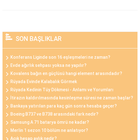
SON BAŞLIKLAR
Konferans Liginde son 16 eşleşmeleri ne zaman?
Evde ağırlık sehpası yoksa ne yapılır?
Kovalens bağın en güçlüsü hangi element arasındadır?
Rüyada Evinde Kalabalık Görmek
Rüyada Kedinin Tüy Dökmesi - Anlamı ve Yorumları
İtirazın kaldırılmasında kesinleşme süresi ne zaman başlar?
Bankaya yatırılan para kaç gün sonra hesaba geçer?
Boeing B737 ve B738 arasındaki fark nedir?
Samsung A 71 batarya ömrü ne kadar?
Merlin 1 sezon 10 bölüm ne anlatıyor?
Açık hesap aylık nedir?