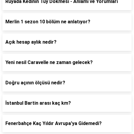
Rüyada Kedinin Tüy Dökmesi - Anlamı ve Yorumları
Merlin 1 sezon 10 bölüm ne anlatıyor?
Açık hesap aylık nedir?
Yeni nesil Caravelle ne zaman gelecek?
Doğru açının ölçüsü nedir?
İstanbul Bartin arası kaç km?
Fenerbahçe Kaç Yıldır Avrupa'ya Gidemedi?