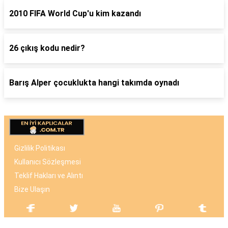
2010 FIFA World Cup'u kim kazandı
26 çıkış kodu nedir?
Barış Alper çocuklukta hangi takımda oynadı
Gizlilik Politikası
Kullanıcı Sözleşmesi
Teklif Hakları ve Alıntı
Bize Ulaşın