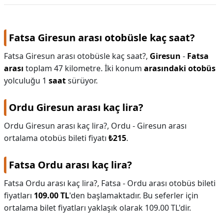
Fatsa Giresun arası otobüsle kaç saat?
Fatsa Giresun arası otobüsle kaç saat?,
Giresun
-
Fatsa
arası
toplam 47 kilometre. İki konum
arasındaki otobüs
yolculuğu 1
saat
sürüyor.
Ordu Giresun arası kaç lira?
Ordu Giresun arası kaç lira?,
Ordu - Giresun arası
ortalama otobüs bileti fiyatı
₺215
.
Fatsa Ordu arası kaç lira?
Fatsa Ordu arası kaç lira?,
Fatsa - Ordu arası otobüs bileti
fiyatları
109.00 TL
'den başlamaktadır. Bu seferler için
ortalama bilet fiyatları yaklaşık olarak 109.00 TL'dir.