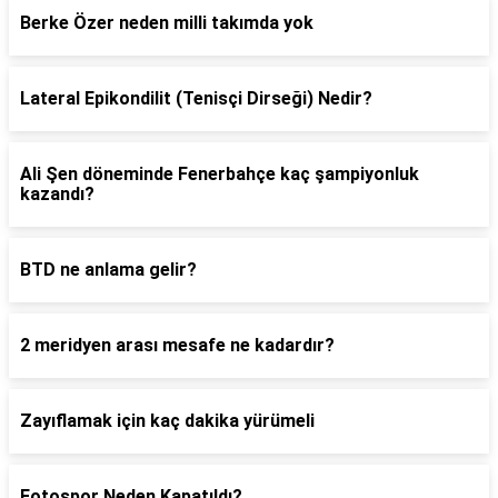
Berke Özer neden milli takımda yok
Lateral Epikondilit (Tenisçi Dirseği) Nedir?
Ali Şen döneminde Fenerbahçe kaç şampiyonluk
kazandı?
BTD ne anlama gelir?
2 meridyen arası mesafe ne kadardır?
Zayıflamak için kaç dakika yürümeli
Fotospor Neden Kapatıldı?