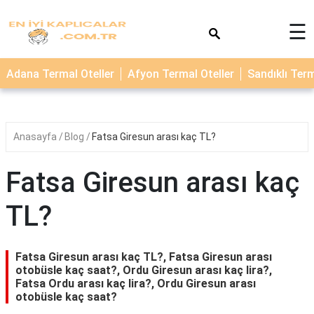
×
☰
TERMAL
Adana Termal Oteller
Afyon Termal Oteller
Sandıklı Term
OTELLER
KAPLICALAR
Anasayfa
Blog
Fatsa Giresun arası kaç TL?
Fatsa Giresun arası kaç
TL?
Fatsa Giresun arası kaç TL?, Fatsa Giresun arası
otobüsle kaç saat?, Ordu Giresun arası kaç lira?,
Fatsa Ordu arası kaç lira?, Ordu Giresun arası
otobüsle kaç saat?