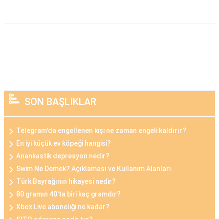
SON BAŞLIKLAR
Telegram'da engellenen kişi ne zaman engeli kaldırır?
En iyi küçük ev köpeği hangisi?
Anankastik depresyon nedir?
Swim Ne Demek? Açıklaması ve Kullanım Alanları
Türk Bayrağının hikayesi nedir?
80 gramın 40'ta biri kaç gramdır?
Xbox Live aboneliği ne kadar?