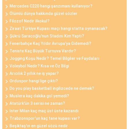
Mercedes C220 hangi şanzımanı kullanıyor?
Ölümlü dünya hakkında güzel sözler
Filozof Nedir ilkokul?
Ziraat Türkiye Kupası maçı hangi statta oynanacak?
Şükrü Saracoğlu'nun Stadını Kim Yaptı?
Fenerbahçe Kaç Yıldır Avrupa'ya Gidemedi?
Teniste Kaç Büyük Turnuva Vardır?
Jogging Koşu Nedir? Temel Bilgiler ve Faydaları
Voleybol Nedir? Kısa ve Öz Bilgi
Arıcılık 2 yıllık ne iş yapar?
Orduspor hangi lige çıktı?
Do you play basketball ingilizcede ne demek?
Muslera kaç dakika gol yemedi?
Atatürk'ün 3 serisi ne zaman?
Inter Milan kaç maç üst üste kazandı
Trabzonspor'un kaç tane kupası var?
Beşiktaş'ın en güzel sözü nedir