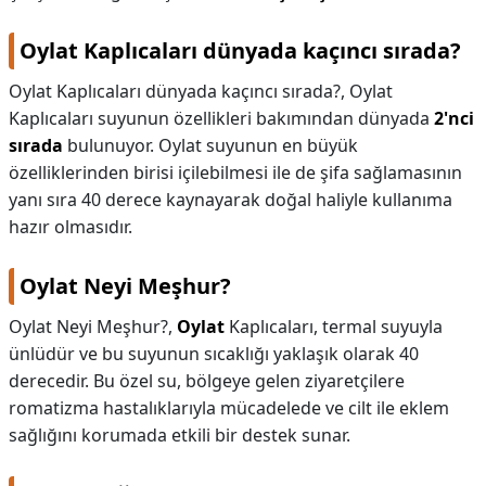
Oylat Kaplıcaları dünyada kaçıncı sırada?
Oylat Kaplıcaları dünyada kaçıncı sırada?,
Oylat
Kaplıcaları suyunun özellikleri bakımından dünyada
2'nci
sırada
bulunuyor. Oylat suyunun en büyük
özelliklerinden birisi içilebilmesi ile de şifa sağlamasının
yanı sıra 40 derece kaynayarak doğal haliyle kullanıma
hazır olmasıdır.
Oylat Neyi Meşhur?
Oylat Neyi Meşhur?,
Oylat
Kaplıcaları, termal suyuyla
ünlüdür ve bu suyunun sıcaklığı yaklaşık olarak 40
derecedir. Bu özel su, bölgeye gelen ziyaretçilere
romatizma hastalıklarıyla mücadelede ve cilt ile eklem
sağlığını korumada etkili bir destek sunar.