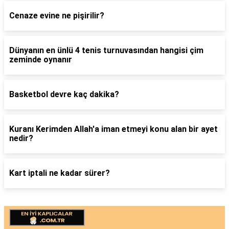
Cenaze evine ne pişirilir?
Dünyanın en ünlü 4 tenis turnuvasından hangisi çim
zeminde oynanır
Basketbol devre kaç dakika?
Kuranı Kerimden Allah'a iman etmeyi konu alan bir ayet
nedir?
Kart iptali ne kadar sürer?