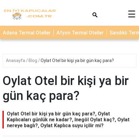
×
☰
TERMAL
Adana Termal Oteller
Afyon Termal Oteller
Sandıklı Term
OTELLER
KAPLICALAR
Anasayfa
Blog
Oylat Otel bir kişi ya bir gün kaç para?
Oylat Otel bir kişi ya bir
gün kaç para?
Oylat Otel bir kişi ya bir gün kaç para?, Oylat
Kaplıcaları günlük ne kadar?, Inegöl Oylat kaç?, Oylat
nereye baglı?, Oylat Kaplıca suyu içilir mi?