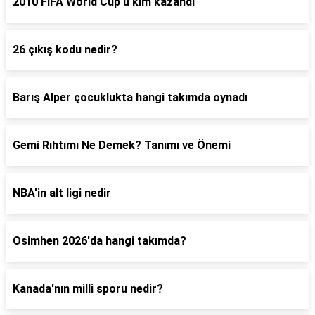
2010 FIFA World Cup'u kim kazandı
26 çıkış kodu nedir?
Barış Alper çocuklukta hangi takımda oynadı
Gemi Rıhtımı Ne Demek? Tanımı ve Önemi
NBA'in alt ligi nedir
Osimhen 2026'da hangi takımda?
Kanada'nın milli sporu nedir?