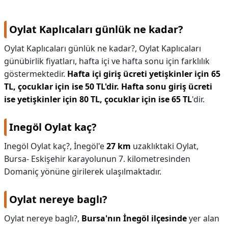
Oylat Kaplıcaları günlük ne kadar?
Oylat Kaplıcaları günlük ne kadar?,
Oylat Kaplıcaları
günübirlik fiyatları, hafta içi ve hafta sonu için farklılık
göstermektedir.
Hafta içi giriş ücreti yetişkinler için 65
TL, çocuklar için ise 50 TL'dir.
Hafta sonu giriş ücreti
ise yetişkinler için 80 TL, çocuklar için ise 65 TL
'dir.
Inegöl Oylat kaç?
Inegöl Oylat kaç?,
İnegöl'e
27 km
uzaklıktaki Oylat,
Bursa- Eskişehir karayolunun 7. kilometresinden
Domaniç yönüne girilerek ulaşılmaktadır.
Oylat nereye baglı?
Oylat nereye baglı?,
Bursa'nın İnegöl ilçesinde
yer alan