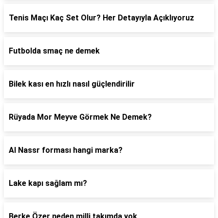
Tenis Maçı Kaç Set Olur? Her Detayıyla Açıklıyoruz
Futbolda smaç ne demek
Bilek kası en hızlı nasıl güçlendirilir
Rüyada Mor Meyve Görmek Ne Demek?
Al Nassr forması hangi marka?
Lake kapı sağlam mı?
Berke Özer neden milli takımda yok