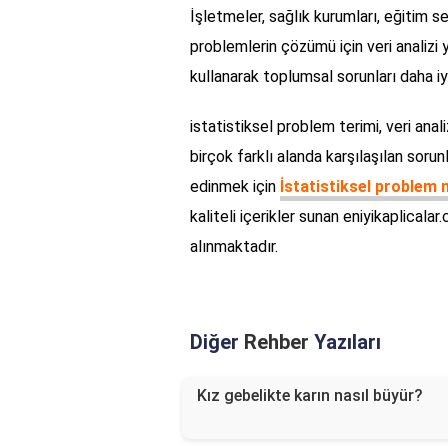
İşletmeler, sağlık kurumları, eğitim se
problemlerin çözümü için veri analizi 
kullanarak toplumsal sorunları daha iyi
istatistiksel problem terimi, veri ana
birçok farklı alanda karşılaşılan soru
edinmek için
İstatistiksel problem 
kaliteli içerikler sunan eniyikaplicala
alınmaktadır.
Diğer
Rehber
Yazıları
Kız gebelikte karın nasıl büyür?