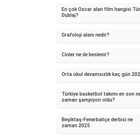
En çok Oscar alan film hangisi Tü
Dublaj?
Grafoloji alanı nedir?
Cinler ne ile beslenir?
Orta okul devamsızlık kaç gün 20
Türkiye basketbol takımı en son n
zaman şampiyon oldu?
Beşiktaş-Fenerbahçe derbisi ne
zaman 2025