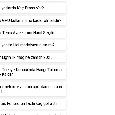
iyatlarda Kaç Branş Var?
 GPU kullanımı ne kadar olmalıdır?
 Tenis Ayakkabısı Nasıl Seçilir
yonlar Ligi madalyası altın mı?
 Lig'in ilk maç ne zaman 2025
t Türkiye Kupası'nda Hangi Takımlar
e Kaldı?
vermek isteyen biri spordan sonra ne
li
taş Fenere en fazla kaç gol attı