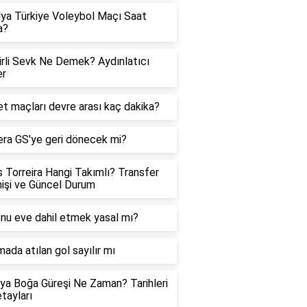
lya Türkiye Voleybol Maçı Saat
a?
rli Sevk Ne Demek? Aydınlatıcı
er
t maçları devre arası kaç dakika?
ra GS'ye geri dönecek mi?
 Torreira Hangi Takımlı? Transfer
işi ve Güncel Durum
nu eve dahil etmek yasal mı?
ada atılan gol sayılır mı
ya Boğa Güreşi Ne Zaman? Tarihleri
tayları