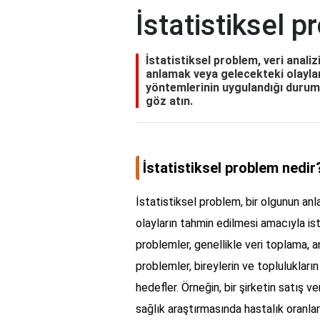
İstatistiksel 
İstatistiksel problem, veri analiz
anlamak veya gelecekteki olaylar
yöntemlerinin uygulandığı durumla
göz atın.
İstatistiksel problem nedir
İstatistiksel problem, bir olgunun anla
olayların tahmin edilmesi amacıyla ist
problemler, genellikle veri toplama, a
problemler, bireylerin ve toplulukları
hedefler. Örneğin, bir şirketin satış ve
sağlık araştırmasında hastalık oranlar