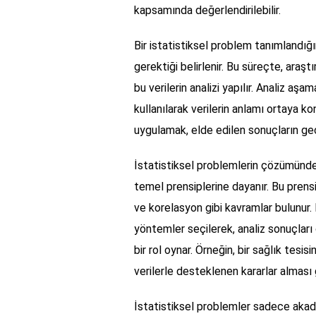
kapsamında değerlendirilebilir.
Bir istatistiksel problem tanımlandığı
gerektiği belirlenir. Bu süreçte, araş
bu verilerin analizi yapılır. Analiz aş
kullanılarak verilerin anlamı ortaya ko
uygulamak, elde edilen sonuçların geçer
İstatistiksel problemlerin çözümünde k
temel prensiplerine dayanır. Bu prensi
ve korelasyon gibi kavramlar bulunur.
yöntemler seçilerek, analiz sonuçları 
bir rol oynar. Örneğin, bir sağlık tesis
verilerle desteklenen kararlar alması 
İstatistiksel problemler sadece akad