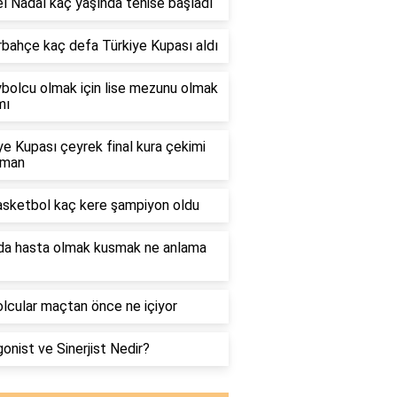
l Nadal kaç yaşında tenise başladı
bahçe kaç defa Türkiye Kupası aldı
bolcu olmak için lise mezunu olmak
mı
ye Kupası çeyrek final kura çekimi
aman
sketbol kaç kere şampiyon oldu
da hasta olmak kusmak ne anlama
lcular maçtan önce ne içiyor
onist ve Sinerjist Nedir?