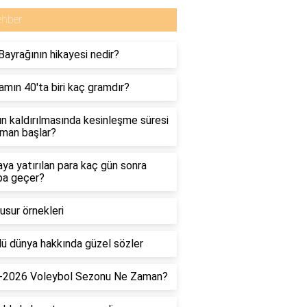
ehber
Bayrağının hikayesi nedir?
amın 40'ta biri kaç gramdır?
zın kaldırılmasında kesinleşme süresi
man başlar?
ya yatırılan para kaç gün sonra
ba geçer?
usur örnekleri
ü dünya hakkında güzel sözler
-2026 Voleybol Sezonu Ne Zaman?