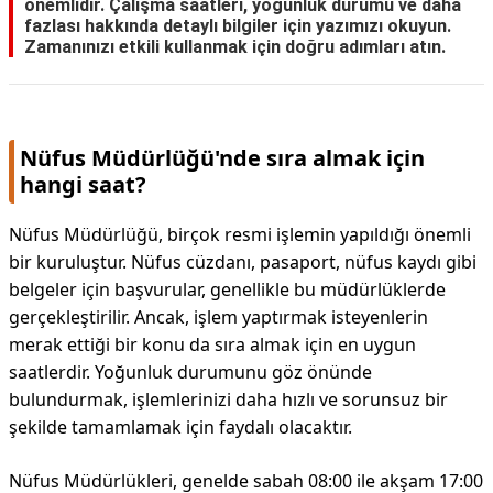
önemlidir. Çalışma saatleri, yoğunluk durumu ve daha
fazlası hakkında detaylı bilgiler için yazımızı okuyun.
Zamanınızı etkili kullanmak için doğru adımları atın.
Nüfus Müdürlüğü'nde sıra almak için
hangi saat?
Nüfus Müdürlüğü, birçok resmi işlemin yapıldığı önemli
bir kuruluştur. Nüfus cüzdanı, pasaport, nüfus kaydı gibi
belgeler için başvurular, genellikle bu müdürlüklerde
gerçekleştirilir. Ancak, işlem yaptırmak isteyenlerin
merak ettiği bir konu da sıra almak için en uygun
saatlerdir. Yoğunluk durumunu göz önünde
bulundurmak, işlemlerinizi daha hızlı ve sorunsuz bir
şekilde tamamlamak için faydalı olacaktır.
Nüfus Müdürlükleri, genelde sabah 08:00 ile akşam 17:00