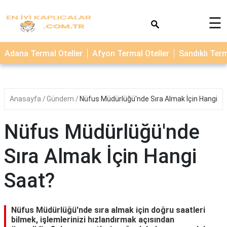
×
☰
TERMAL
Adana Termal Oteller
Afyon Termal Oteller
Sandıklı Term
OTELLER
KAPLICALAR
Anasayfa
Gündem
Nüfus Müdürlüğü'nde Sıra Almak İçin Hangi S
Nüfus Müdürlüğü'nde
Sıra Almak İçin Hangi
Saat?
Nüfus Müdürlüğü'nde sıra almak için doğru saatleri
bilmek, işlemlerinizi hızlandırmak açısından