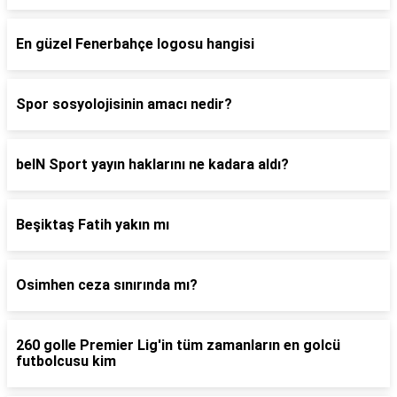
En güzel Fenerbahçe logosu hangisi
Spor sosyolojisinin amacı nedir?
beIN Sport yayın haklarını ne kadara aldı?
Beşiktaş Fatih yakın mı
Osimhen ceza sınırında mı?
260 golle Premier Lig'in tüm zamanların en golcü
futbolcusu kim