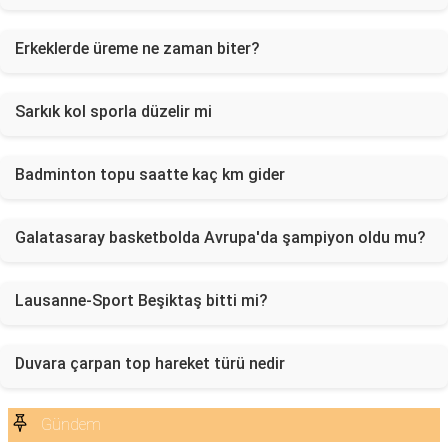
Erkeklerde üreme ne zaman biter?
Sarkık kol sporla düzelir mi
Badminton topu saatte kaç km gider
Galatasaray basketbolda Avrupa'da şampiyon oldu mu?
Lausanne-Sport Beşiktaş bitti mi?
Duvara çarpan top hareket türü nedir
Gündem