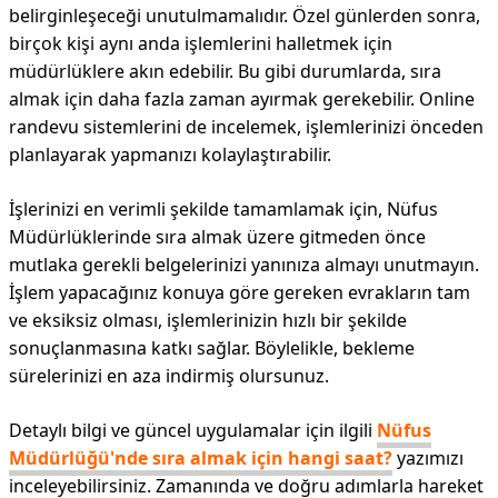
belirginleşeceği unutulmamalıdır. Özel günlerden sonra,
birçok kişi aynı anda işlemlerini halletmek için
müdürlüklere akın edebilir. Bu gibi durumlarda, sıra
almak için daha fazla zaman ayırmak gerekebilir. Online
randevu sistemlerini de incelemek, işlemlerinizi önceden
planlayarak yapmanızı kolaylaştırabilir.
İşlerinizi en verimli şekilde tamamlamak için, Nüfus
Müdürlüklerinde sıra almak üzere gitmeden önce
mutlaka gerekli belgelerinizi yanınıza almayı unutmayın.
İşlem yapacağınız konuya göre gereken evrakların tam
ve eksiksiz olması, işlemlerinizin hızlı bir şekilde
sonuçlanmasına katkı sağlar. Böylelikle, bekleme
sürelerinizi en aza indirmiş olursunuz.
Detaylı bilgi ve güncel uygulamalar için ilgili
Nüfus
Müdürlüğü'nde sıra almak için hangi saat?
yazımızı
inceleyebilirsiniz. Zamanında ve doğru adımlarla hareket