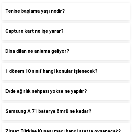
Tenise başlama yaşı nedir?
Capture kart ne işe yarar?
Disa dilan ne anlama geliyor?
1 dönem 10 sınıf hangi konular işlenecek?
Evde ağırlık sehpası yoksa ne yapılır?
Samsung A 71 batarya ömrü ne kadar?
Ziraat Türkiye Kupası maçı hangi statta oynanacak?