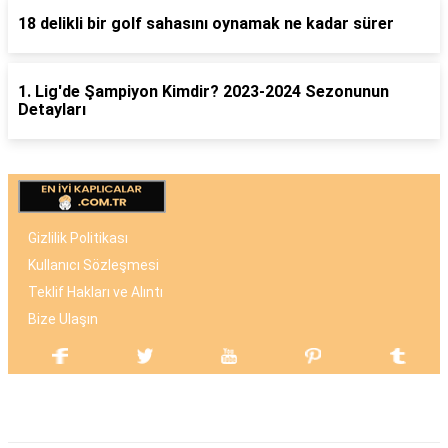
18 delikli bir golf sahasını oynamak ne kadar sürer
1. Lig'de Şampiyon Kimdir? 2023-2024 Sezonunun
Detayları
Gizlilik Politikası
Kullanıcı Sözleşmesi
Teklif Hakları ve Alıntı
Bize Ulaşın