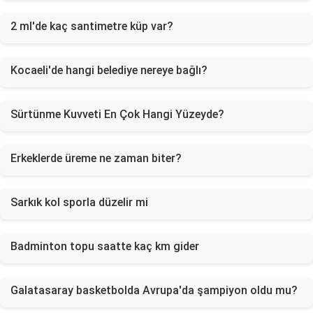
2 ml'de kaç santimetre küp var?
Kocaeli'de hangi belediye nereye bağlı?
Sürtünme Kuvveti En Çok Hangi Yüzeyde?
Erkeklerde üreme ne zaman biter?
Sarkık kol sporla düzelir mi
Badminton topu saatte kaç km gider
Galatasaray basketbolda Avrupa'da şampiyon oldu mu?