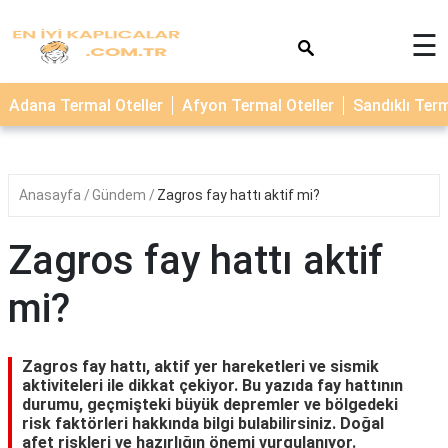
×
☰
TERMAL
Adana Termal Oteller
Afyon Termal Oteller
Sandıklı Term
OTELLER
KAPLICALAR
Anasayfa
Gündem
Zagros fay hattı aktif mi?
Zagros fay hattı aktif
mi?
Zagros fay hattı, aktif yer hareketleri ve sismik
aktiviteleri ile dikkat çekiyor. Bu yazıda fay hattının
durumu, geçmişteki büyük depremler ve bölgedeki
risk faktörleri hakkında bilgi bulabilirsiniz. Doğal
afet riskleri ve hazırlığın önemi vurgulanıyor.