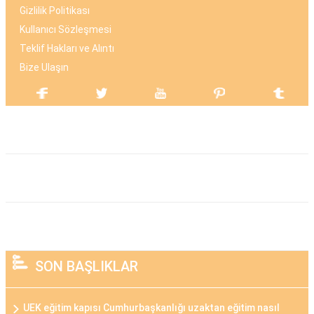
Gizlilik Politikası
Kullanıcı Sözleşmesi
Teklif Hakları ve Alıntı
Bize Ulaşın
SON BAŞLIKLAR
UEK eğitim kapısı Cumhurbaşkanlığı uzaktan eğitim nasıl