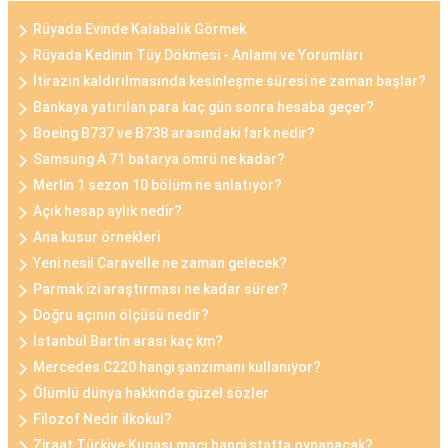
Rüyada Evinde Kalabalık Görmek
Rüyada Kedinin Tüy Dökmesi - Anlamı ve Yorumları
İtirazın kaldırılmasında kesinleşme süresi ne zaman başlar?
Bankaya yatırılan para kaç gün sonra hesaba geçer?
Boeing B737 ve B738 arasındaki fark nedir?
Samsung A 71 batarya ömrü ne kadar?
Merlin 1 sezon 10 bölüm ne anlatıyor?
Açık hesap aylık nedir?
Ana kusur örnekleri
Yeni nesil Caravelle ne zaman gelecek?
Parmak izi araştırması ne kadar sürer?
Doğru açının ölçüsü nedir?
İstanbul Bartin arası kaç km?
Mercedes C220 hangi şanzımanı kullanıyor?
Ölümlü dünya hakkında güzel sözler
Filozof Nedir ilkokul?
Ziraat Türkiye Kupası maçı hangi statta oynanacak?