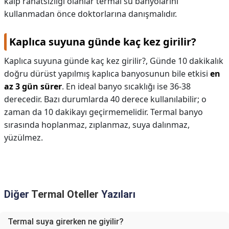
kalp rahatsızlığı olanlar termal su banyolarını
kullanmadan önce doktorlarına danışmalıdır.
Kaplıca suyuna günde kaç kez girilir?
Kaplıca suyuna günde kaç kez girilir?,
Günde 10 dakikalık
doğru dürüst yapılmış kaplıca banyosunun bile etkisi
en
az 3 gün sürer
. En ideal banyo sıcaklığı ise 36-38
derecedir. Bazı durumlarda 40 derece kullanılabilir; o
zaman da 10 dakikayı geçirmemelidir. Termal banyo
sırasında hoplanmaz, zıplanmaz, suya dalınmaz,
yüzülmez.
Diğer
Termal Oteller
Yazıları
Termal suya girerken ne giyilir?