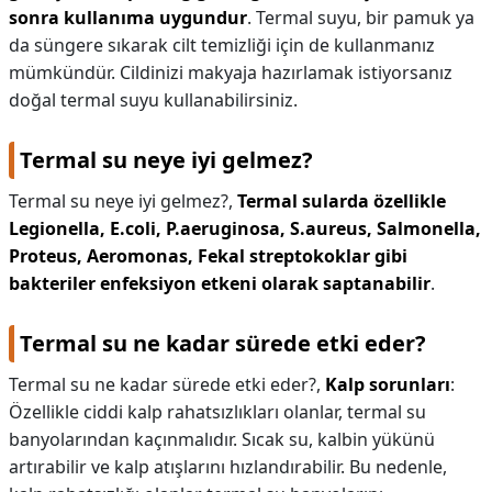
sonra kullanıma uygundur
. Termal suyu, bir pamuk ya
da süngere sıkarak cilt temizliği için de kullanmanız
mümkündür. Cildinizi makyaja hazırlamak istiyorsanız
doğal termal suyu kullanabilirsiniz.
Termal su neye iyi gelmez?
Termal su neye iyi gelmez?,
Termal sularda özellikle
Legionella, E.coli, P.aeruginosa, S.aureus, Salmonella,
Proteus, Aeromonas, Fekal streptokoklar gibi
bakteriler enfeksiyon etkeni olarak saptanabilir
.
Termal su ne kadar sürede etki eder?
Termal su ne kadar sürede etki eder?,
Kalp sorunları
:
Özellikle ciddi kalp rahatsızlıkları olanlar, termal su
banyolarından kaçınmalıdır. Sıcak su, kalbin yükünü
artırabilir ve kalp atışlarını hızlandırabilir. Bu nedenle,