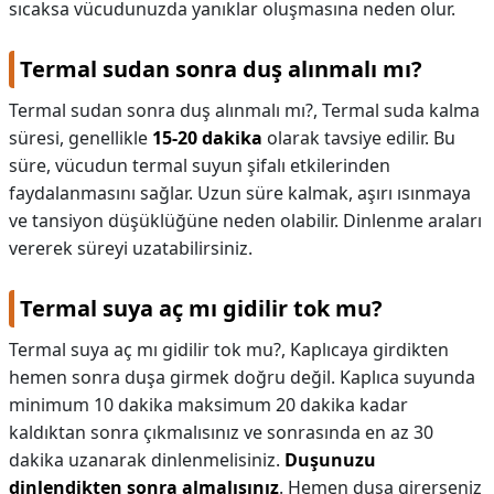
sıcaksa vücudunuzda yanıklar oluşmasına neden olur.
Termal sudan sonra duş alınmalı mı?
Termal sudan sonra duş alınmalı mı?,
Termal suda kalma
süresi, genellikle
15-20 dakika
olarak tavsiye edilir. Bu
süre, vücudun termal suyun şifalı etkilerinden
faydalanmasını sağlar. Uzun süre kalmak, aşırı ısınmaya
ve tansiyon düşüklüğüne neden olabilir. Dinlenme araları
vererek süreyi uzatabilirsiniz.
Termal suya aç mı gidilir tok mu?
Termal suya aç mı gidilir tok mu?,
Kaplıcaya girdikten
hemen sonra duşa girmek doğru değil. Kaplıca suyunda
minimum 10 dakika maksimum 20 dakika kadar
kaldıktan sonra çıkmalısınız ve sonrasında en az 30
dakika uzanarak dinlenmelisiniz.
Duşunuzu
dinlendikten sonra almalısınız
. Hemen duşa girerseniz