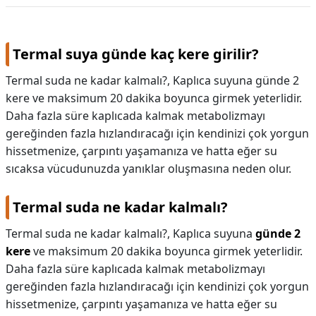
Termal suya günde kaç kere girilir?
Termal suda ne kadar kalmalı?, Kaplıca suyuna günde 2
kere ve maksimum 20 dakika boyunca girmek yeterlidir.
Daha fazla süre kaplıcada kalmak metabolizmayı
gereğinden fazla hızlandıracağı için kendinizi çok yorgun
hissetmenize, çarpıntı yaşamanıza ve hatta eğer su
sıcaksa vücudunuzda yanıklar oluşmasına neden olur.
Termal suda ne kadar kalmalı?
Termal suda ne kadar kalmalı?,
Kaplıca suyuna
günde 2
kere
ve maksimum 20 dakika boyunca girmek yeterlidir.
Daha fazla süre kaplıcada kalmak metabolizmayı
gereğinden fazla hızlandıracağı için kendinizi çok yorgun
hissetmenize, çarpıntı yaşamanıza ve hatta eğer su