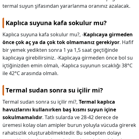
termal suyun şifasından yararlanma oranınız azalacak.
Kaplıca suyuna kafa sokulur mu?
Kaplıca suyuna kafa sokulur mu?,
-
Kaplıcaya girmeden
önce çok aç ya da çok tok olmamanız gerekiyor
. Hafif
bir yemek yedikten sonra 1 ya 1,5 saat geçtiğinde
kaplıcaya girebilirsiniz. -Kaplıcaya girmeden önce bol su
içtiğinizden emin olmalı, -Kaplıca suyunun sıcaklığı 38°C
ile 42°C arasında olmalı.
Termal sudan sonra su içilir mi?
Termal sudan sonra su içilir mi?,
Termal kaplıca
havuzlarını kullanırken baş kısmı suyun içine
sokulmamalıdır
. Tatlı sularda ve 28-42 derece de
üremesi kolay olan amipler burun yoluyla vücuda girerek
rahatsızlık oluşturabilmektedir. Bu sebepten dolayı