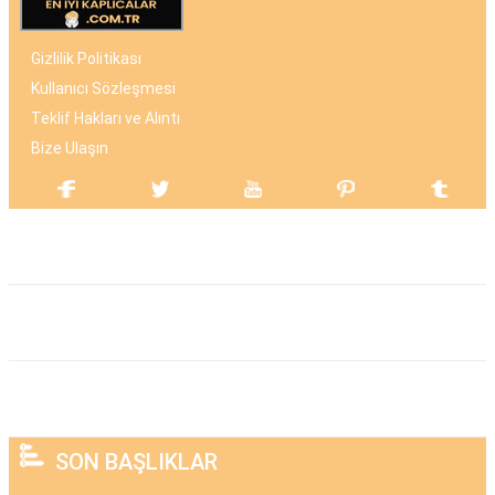
Gizlilik Politikası
Kullanıcı Sözleşmesi
Teklif Hakları ve Alıntı
Bize Ulaşın
SON BAŞLIKLAR