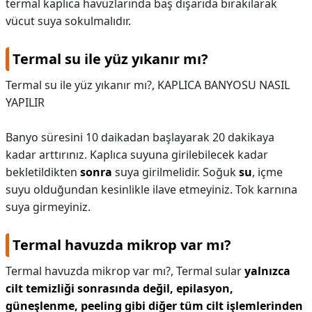
termal kaplıca havuzlarında baş dışarıda bırakılarak
vücut suya sokulmalıdır.
Termal su ile yüz yıkanır mı?
Termal su ile yüz yıkanır mı?,
KAPLICA BANYOSU NASIL
YAPILIR
Banyo süresini 10 daikadan başlayarak 20 dakikaya
kadar arttırınız. Kaplıca suyuna girilebilecek kadar
bekletildikten
sonra
suya girilmelidir. Soğuk
su
, içme
suyu olduğundan kesinlikle ilave etmeyiniz. Tok karnına
suya girmeyiniz.
Termal havuzda mikrop var mı?
Termal havuzda mikrop var mı?,
Termal sular
yalnızca
cilt temizliği sonrasında değil, epilasyon,
güneşlenme, peeling gibi diğer tüm cilt işlemlerinden