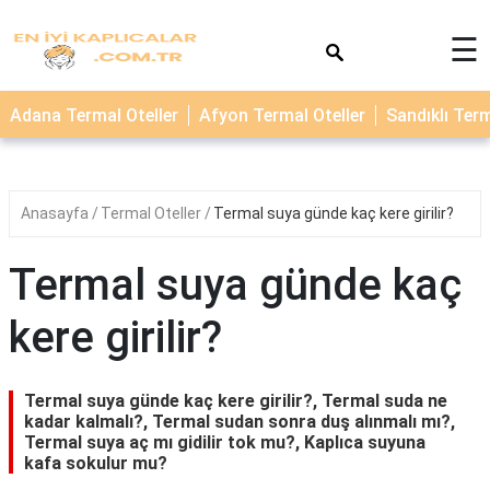
×
☰
TERMAL
Adana Termal Oteller
Afyon Termal Oteller
Sandıklı Term
OTELLER
KAPLICALAR
Anasayfa
Termal Oteller
Termal suya günde kaç kere girilir?
Termal suya günde kaç
kere girilir?
Termal suya günde kaç kere girilir?, Termal suda ne
kadar kalmalı?, Termal sudan sonra duş alınmalı mı?,
Termal suya aç mı gidilir tok mu?, Kaplıca suyuna
kafa sokulur mu?